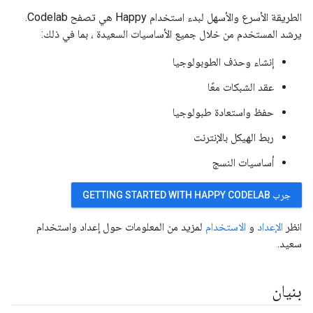
الطريقة الأسرع والأسهل لبدء استخدام Happy هي تصفح Codelab.
يرشد المستخدم من خلال جميع الأساسيات السعيدة ، بما في ذلك:
إنشاء وحذف الطوبولوجيا
عقد الشبكات معًا
حفظ واستعادة طبولوجيا
ربط الهيكل بالإنترنت
أساسيات النسج
جرب GETTING STARTED WITH HAPPY CODELAB
انظر
الإعداد
و
الاستخدام
لمزيد من المعلومات حول إعداد واستخدام
سعيد.
بنيان