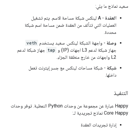
سعيد نماذج ما يلي:
العقدة
- A لينكس شبكة مساحة الاسم. يتم تشغيل
العمليات التي تتألف من العقدة ضمن مساحة اسم شبكة
محددة.
وصلة
- واجهة الشبكة لينكس. سعيد يستخدم
veth
جهاز شبكة لدعم L3 اجهات (IP) و
tap
جهاز شبكة لدعم
L2 واجهات من خارج منطقة الجزاء.
شبكة
- شبكة مساحات لينكس مع جسر إيثرنت تعمل
داخلها.
التنفيذ
Happy عبارة عن مجموعة من وحدات Python النمطية. توفر وحدات
Core Happy نماذج تجريدية لـ:
إدارة تجريدات العقدة