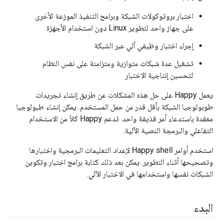
اختبار بروتوكولات الشبكة وبرامج التنفيذ الموزعة الأخرى
على جهاز واحد لتطوير Linux دون استخدام الأجهزة
إجراء اختبار وظيفي آلي عبر الشبكة
تشغيل عدة شبكات متوازية ومتزامنة على نفس النظام
لتحسين إنتاجية الاختبار
يعمل Happy على حل هذه المشكلات عن طريق إنشاء تجريدات
طوبولوجيا الشبكة بأقل قدر من حمل المستخدم. يمكن إنشاء طبولوجيا
معقدة باستدعاء أمر قذيفة واحد. تدعم Happy كلاً من الاستخدام
التفاعلي والبرمجة النصية الآلية.
استخدم أوامر Happy shell لإعداد التعليمات البرمجية واختبارها
وتصحيحها أثناء التطوير. يمكن بعد ذلك كتابة برامج اختبار وتكوين
الشبكات نفسها واستخدامها في الاختبار الآلي.
البدء