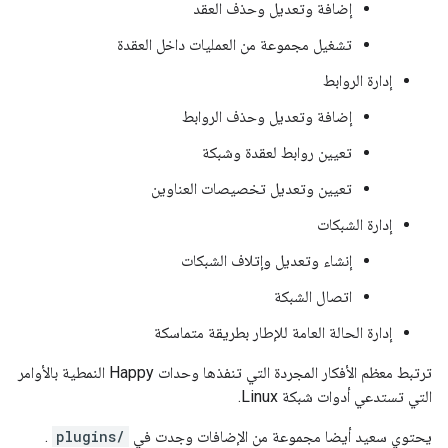
إضافة وتعديل وحذف العقد
تشغيل مجموعة من العمليات داخل العقدة
إدارة الروابط
إضافة وتعديل وحذف الروابط
تعيين روابط لعقدة وشبكة
تعيين وتعديل تخصيصات العناوين
إدارة الشبكات
إنشاء وتعديل وإتلاف الشبكات
اتصال الشبكة
إدارة الحالة العامة للإطار بطريقة متماسكة
ترتبط معظم الأفكار المجردة التي تنفذها وحدات Happy النمطية بالأوامر
التي تستدعي أدوات شبكة Linux.
يحتوي سعيد أيضا مجموعة من الإضافات وجدت في
/plugins
.