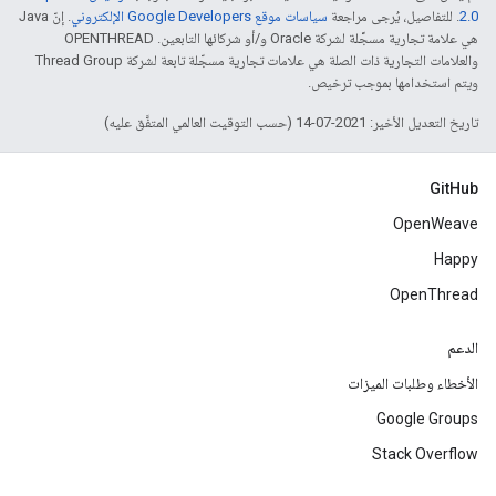
2.0‏
. للتفاصيل، يُرجى مراجعة
سياسات موقع Google Developers الإلكتروني
. إنّ Java
هي علامة تجارية مسجَّلة لشركة Oracle و/أو شركائها التابعين. ‫OPENTHREAD
والعلامات التجارية ذات الصلة هي علامات تجارية مسجّلة تابعة لشركة Thread Group
ويتم استخدامها بموجب ترخيص.
تاريخ التعديل الأخير: 2021-07-14 (حسب التوقيت العالمي المتفَّق عليه)
GitHub
OpenWeave
Happy
OpenThread
الدعم
الأخطاء وطلبات الميزات
Google Groups
Stack Overflow