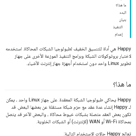
ما هذا؟
البدء
بنيان
التنفيذ
إعدام
Happy هي أداة للتنسيق الخفيف لطبولوجيا الشبكات المحاكاة. استخدمه
لاختبار بروتوكولات الشبكة وبرامج التنفيذ الموزعة الأخرى على جهاز
تطوير Linux واحد دون استخدام أجهزة جهاز إنترنت الأشياء.
ما هذا؟
Happy يحاكي طبولوجيا الشبكة المعقدة. على جهاز Linux واحد ، يمكن
لـ Happy إنشاء عدة عقد مع حزم شبكة مستقلة عن بعضها البعض. قد
تكون بعض العقد متصلة بشبكات خيوط محاكاة ، والبعض الآخر قد يتصل
بمحاكاة Wi-Fi أو WAN (الإنترنت) أو الشبكات الخلوية.
تعالج Happy حالات الاستخدام التالية: