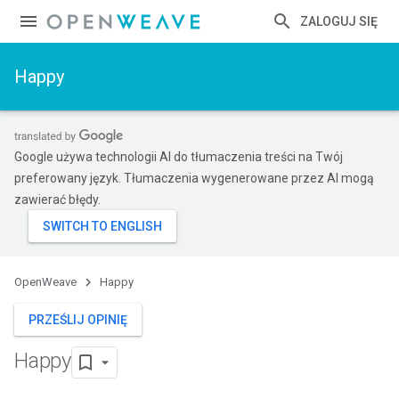
ZALOGUJ SIĘ
Happy
Google używa technologii AI do tłumaczenia treści na Twój
preferowany język. Tłumaczenia wygenerowane przez AI mogą
zawierać błędy.
OpenWeave
Happy
PRZEŚLIJ OPINIĘ
Happy