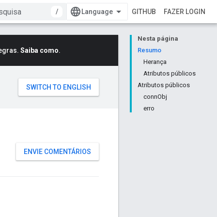
/
GITHUB
FAZER LOGIN
Nesta página
egras.
Saiba como
.
Resumo
Herança
Atributos públicos
Atributos públicos
connObj
erro
ENVIE COMENTÁRIOS