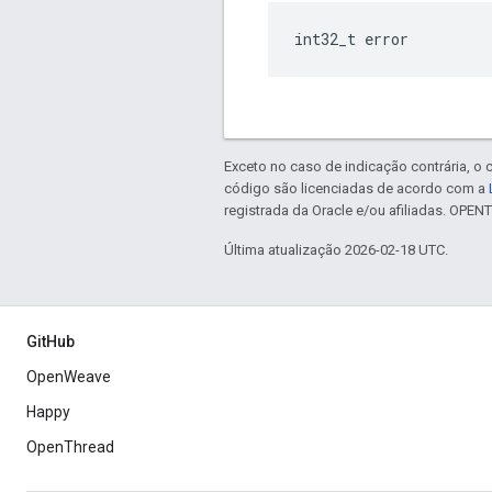
int32_t error
Exceto no caso de indicação contrária, o
código são licenciadas de acordo com a
registrada da Oracle e/ou afiliadas. OPE
Última atualização 2026-02-18 UTC.
GitHub
OpenWeave
Happy
OpenThread