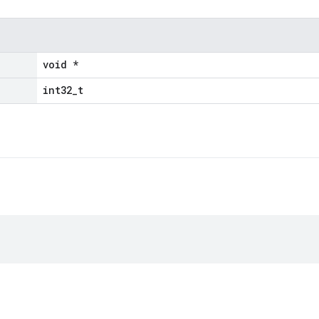
void *
int32_t