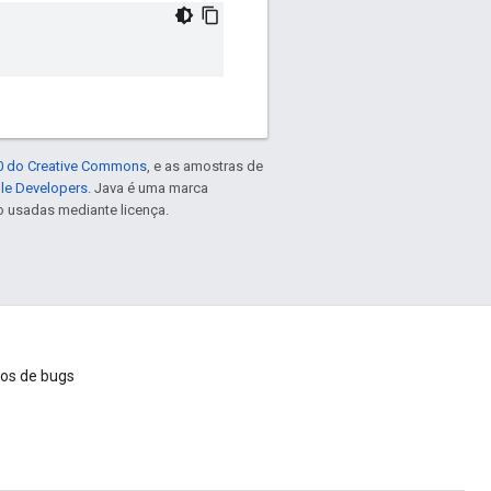
.0 do Creative Commons
, e as amostras de
gle Developers
. Java é uma marca
o usadas mediante licença.
ios de bugs