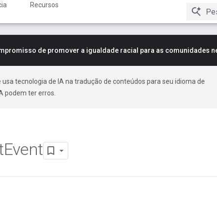
ia
Recursos
mpromisso de promover a igualdade racial para as comunidades n
 usa tecnologia de IA na tradução de conteúdos para seu idioma de
A podem ter erros.
t
Event