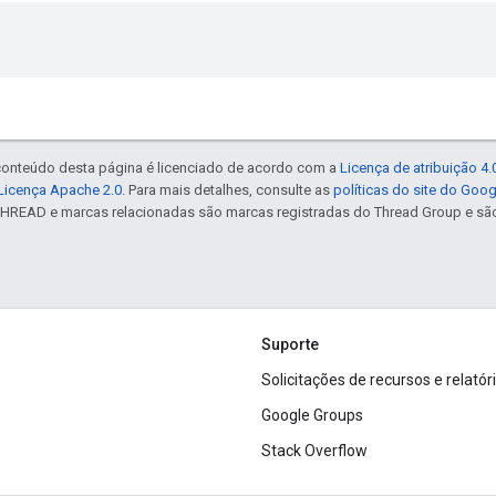
 conteúdo desta página é licenciado de acordo com a
Licença de atribuição 4
Licença Apache 2.0
. Para mais detalhes, consulte as
políticas do site do Goo
NTHREAD e marcas relacionadas são marcas registradas do Thread Group e sã
Suporte
Solicitações de recursos e relatór
Google Groups
Stack Overflow