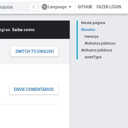
/
GITHUB
FAZER LOGIN
Nesta página
egras.
Saiba como
.
Resumo
Herança
Atributos públicos
Atributos públicos
eventType
ENVIE COMENTÁRIOS