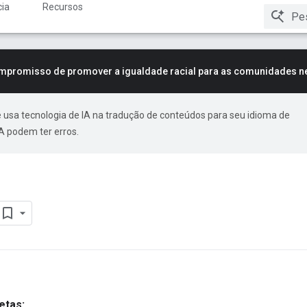
ia
Recursos
mpromisso de promover a igualdade racial para as comunidades n
 usa tecnologia de IA na tradução de conteúdos para seu idioma de
A podem ter erros.
etas: