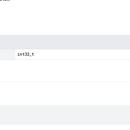
int32_t