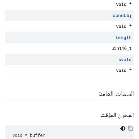
void *
conn
Obj
void *
length
uint16_t
svc
Id
void *
السمات العامة
المخزن المؤقت
void * buffer