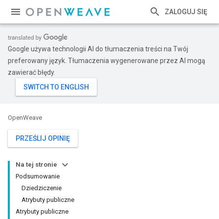
ZALOGUJ SIĘ
Google używa technologii AI do tłumaczenia treści na Twój
preferowany język. Tłumaczenia wygenerowane przez AI mogą
zawierać błędy.
OpenWeave
PRZEŚLIJ OPINIĘ
Na tej stronie
Podsumowanie
Dziedziczenie
Atrybuty publiczne
Atrybuty publiczne