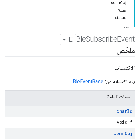
connObj
عملية
status
Ble
Subscribe
Event
ملخّص
الاكتساب
يتم اكتسابه من:
BleEventBase
السمات العامة
char
Id
void *
conn
Obj