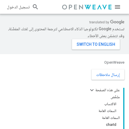
تسجيل الدخول
تستخدم Google تكنولوجيا الذكاء الاصطناعي لترجمة المحتوى إلى لغتك المفضّلة،
وقد تتضمّن بعض الأخطاء.
OpenWeave
إرسال ملاحظات
على هذه الصفحة
ملخّص
الاكتساب
السمات العامة
السمات العامة
charId