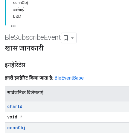
connObj
कार्रवाई
स्थिति
Ble
Subscribe
Event
खास जानकारी
इनहेरिटेंस
इनसे इनहेरिट किया जाता है:
BleEventBase
सार्वजनिक विशेषताएं
char
Id
void *
conn
Obj