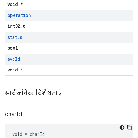
void *
operation
int32_t
status
bool
svc
Id
void *
सार्वजनिक विशेषताएं
char
Id
void * charId