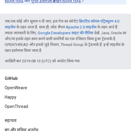
स्टाइल गाइड
और
गूगल डेवलपर्स प्रलेखन स्टाइल गाइड
।
जब तक कोई और सूचना न दी जाए, इस पेज का कॉन्टेंट
क्रिएटिव कॉमंस एट्रिब्यूशन 4.0
लाइसेंस
के तहत आता है. साथ ही, कोड सैंपल
Apache 2.0 लाइसेंस
के तहत आते हैं.
ज़्यादा जानकारी के लिए,
Google Developers साइट की नीतियां
देखें. Java, Oracle का
और/या इसके तहत काम करने वाली कंपनियों का एक रजिस्टर किया हुआ ट्रेडमार्क है.
OPENTHREAD और इससे जुड़े निशान, Thread Group के ट्रेडमार्क हैं. इन्हें लाइसेंस के
तहत इस्तेमाल किया जाता है.
आखिरी बार 2019-08-13 (UTC) को अपडेट किया गया.
GitHub
OpenWeave
Happy
OpenThread
सहायता
बग और सुविधा अनुरोध