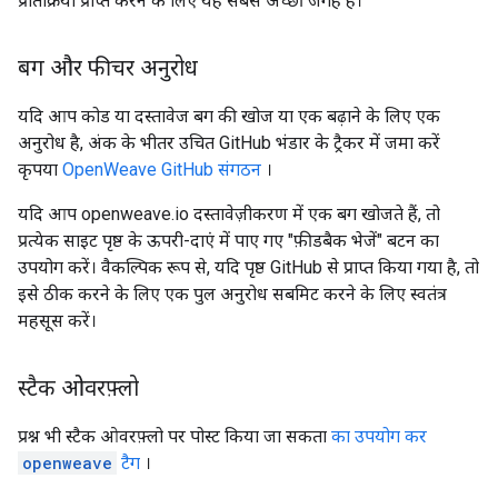
प्रतिक्रिया प्राप्त करने के लिए यह सबसे अच्छी जगह है।
बग और फीचर अनुरोध
यदि आप कोड या दस्तावेज बग की खोज या एक बढ़ाने के लिए एक
अनुरोध है, अंक के भीतर उचित GitHub भंडार के ट्रैकर में जमा करें
कृपया
OpenWeave GitHub संगठन
।
यदि आप openweave.io दस्तावेज़ीकरण में एक बग खोजते हैं, तो
प्रत्येक साइट पृष्ठ के ऊपरी-दाएं में पाए गए "फ़ीडबैक भेजें" बटन का
उपयोग करें। वैकल्पिक रूप से, यदि पृष्ठ GitHub से प्राप्त किया गया है, तो
इसे ठीक करने के लिए एक पुल अनुरोध सबमिट करने के लिए स्वतंत्र
महसूस करें।
स्टैक ओवरफ़्लो
प्रश्न भी स्टैक ओवरफ़्लो पर पोस्ट किया जा सकता
का उपयोग कर
openweave
टैग
।