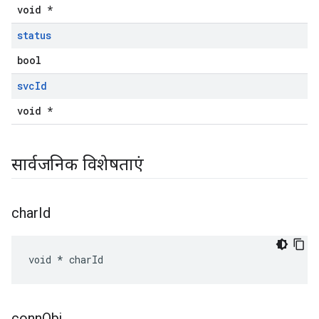
void *
status
bool
svc
Id
void *
सार्वजनिक विशेषताएं
char
Id
void * charId
conn
Obj