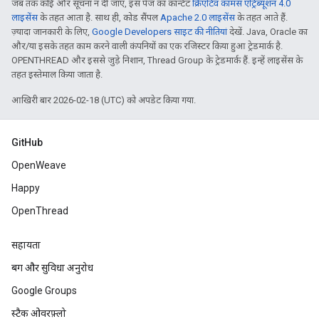
जब तक कोई और सूचना न दी जाए, इस पेज का कॉन्टेंट
क्रिएटिव कॉमंस एट्रिब्यूशन 4.0
लाइसेंस
के तहत आता है. साथ ही, कोड सैंपल
Apache 2.0 लाइसेंस
के तहत आते हैं.
ज़्यादा जानकारी के लिए,
Google Developers साइट की नीतियां
देखें. Java, Oracle का
और/या इसके तहत काम करने वाली कंपनियों का एक रजिस्टर किया हुआ ट्रेडमार्क है.
OPENTHREAD और इससे जुड़े निशान, Thread Group के ट्रेडमार्क हैं. इन्हें लाइसेंस के
तहत इस्तेमाल किया जाता है.
आखिरी बार 2026-02-18 (UTC) को अपडेट किया गया.
GitHub
OpenWeave
Happy
OpenThread
सहायता
बग और सुविधा अनुरोध
Google Groups
स्टैक ओवरफ़्लो