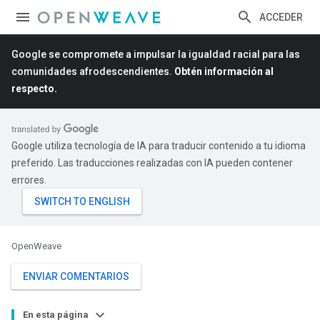
ACCEDER
Google se compromete a impulsar la igualdad racial para las
comunidades afrodescendientes.
Obtén información al
respecto.
Google utiliza tecnología de IA para traducir contenido a tu idioma
preferido. Las traducciones realizadas con IA pueden contener
errores.
OpenWeave
ENVIAR COMENTARIOS
En esta página