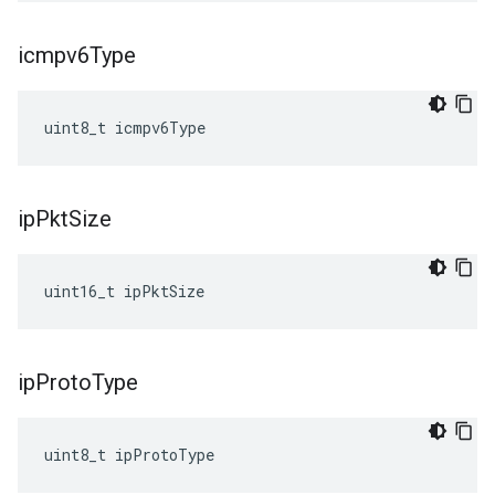
icmpv6Type
uint8_t icmpv6Type
ip
Pkt
Size
uint16_t ipPktSize
ip
Proto
Type
uint8_t ipProtoType