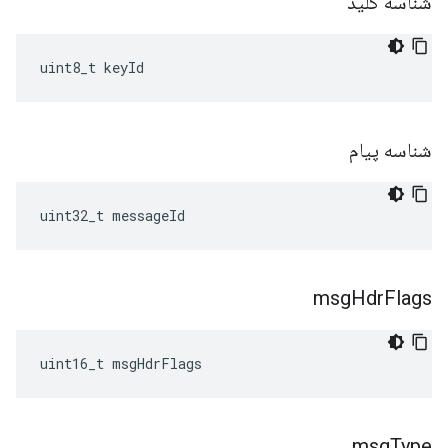
شناسه کلید
uint8_t keyId
شناسه پیام
uint32_t messageId
msg
Hdr
Flags
uint16_t msgHdrFlags
msg
Type