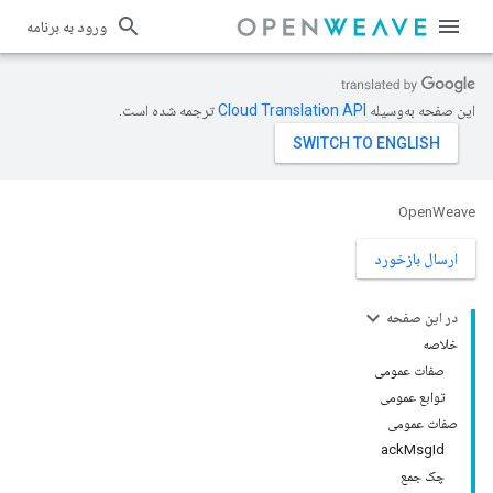
ورود به برنامه
این صفحه به‌وسیله
ترجمه شده است.
OpenWeave
ارسال بازخورد
در این صفحه
خلاصه
صفات عمومی
توابع عمومی
صفات عمومی
ackMsgId
چک جمع