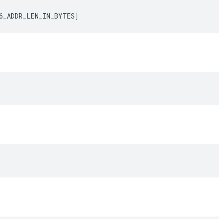
6_ADDR_LEN_IN_BYTES
]