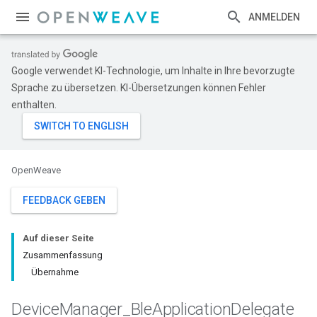
ANMELDEN
Google verwendet KI-Technologie, um Inhalte in Ihre bevorzugte
Sprache zu übersetzen. KI-Übersetzungen können Fehler
enthalten.
OpenWeave
FEEDBACK GEBEN
Auf dieser Seite
Zusammenfassung
Übernahme
Device
Manager
_
Ble
Application
Delegate