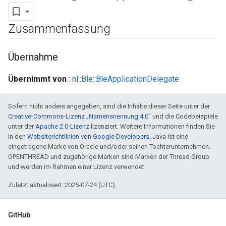
Zusammenfassung
Übernahme
Übernimmt von
:
nl::Ble::BleApplicationDelegate
Sofern nicht anders angegeben, sind die Inhalte dieser Seite unter der
Creative-Commons-Lizenz „Namensnennung 4.0“
und die Codebeispiele
unter der
Apache 2.0-Lizenz
lizenziert. Weitere Informationen finden Sie
in den
Websiterichtlinien von Google Developers
. Java ist eine
eingetragene Marke von Oracle und/oder seinen Tochterunternehmen.
OPENTHREAD und zugehörige Marken sind Marken der Thread Group
und werden im Rahmen einer Lizenz verwendet.
Zuletzt aktualisiert: 2025-07-24 (UTC).
GitHub