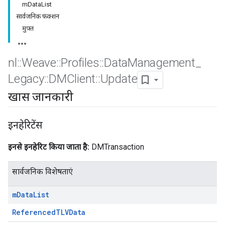
mDataList
सार्वजनिक फ़ंक्शन
मुफ़्त
nl
::
Weave
::
Profiles
::
Data
Management
_
Legacy
::
DMClient
::
Update
खास जानकारी
इनहेरिटेंस
इनसे इनहेरिट किया जाता है:
DMTransaction
सार्वजनिक विशेषताएं
m
Data
List
ReferencedTLVData