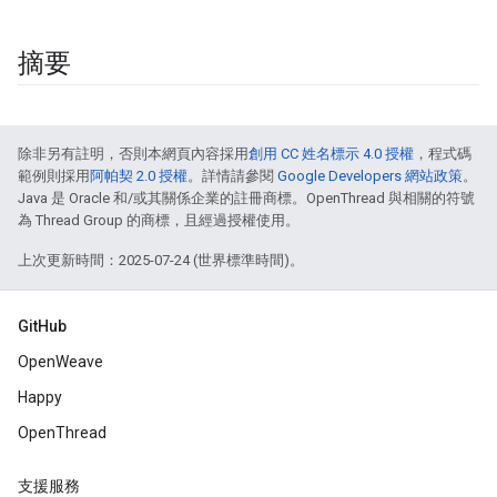
摘要
除非另有註明，否則本網頁內容採用
創用 CC 姓名標示 4.0 授權
，程式碼
範例則採用
阿帕契 2.0 授權
。詳情請參閱
Google Developers 網站政策
。
Java 是 Oracle 和/或其關係企業的註冊商標。OpenThread 與相關的符號
為 Thread Group 的商標，且經過授權使用。
上次更新時間：2025-07-24 (世界標準時間)。
GitHub
OpenWeave
Happy
OpenThread
支援服務