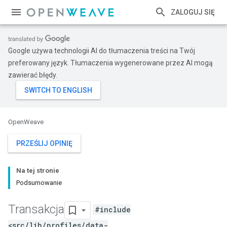
ZALOGUJ SIĘ
Google używa technologii AI do tłumaczenia treści na Twój
preferowany język. Tłumaczenia wygenerowane przez AI mogą
zawierać błędy.
OpenWeave
PRZEŚLIJ OPINIĘ
Na tej stronie
Podsumowanie
Transakcja
#include
<src/lib/profiles/data-