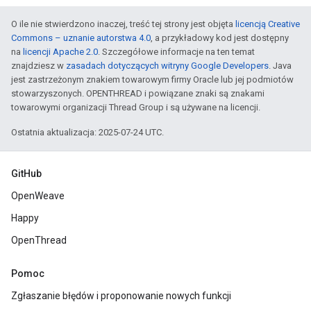
O ile nie stwierdzono inaczej, treść tej strony jest objęta
licencją Creative
Commons – uznanie autorstwa 4.0
, a przykładowy kod jest dostępny
na
licencji Apache 2.0
. Szczegółowe informacje na ten temat
znajdziesz w
zasadach dotyczących witryny Google Developers
. Java
jest zastrzeżonym znakiem towarowym firmy Oracle lub jej podmiotów
stowarzyszonych. OPENTHREAD i powiązane znaki są znakami
towarowymi organizacji Thread Group i są używane na licencji.
Ostatnia aktualizacja: 2025-07-24 UTC.
GitHub
OpenWeave
Happy
OpenThread
Pomoc
Zgłaszanie błędów i proponowanie nowych funkcji