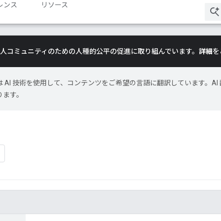
レンス
リソース
は、黒人コミュニティのための人種的公平の促進に取り組んでいます。
詳細
を
le は AI 技術を使用して、コンテンツをご希望の言語に翻訳しています。AI 
ります。