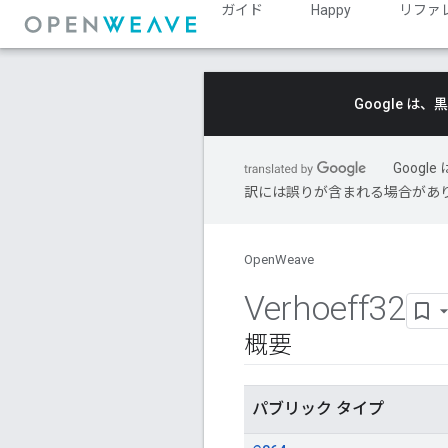
ガイド
Happy
リファ
Google 
Goog
訳には誤りが含まれる場合があ
OpenWeave
Verhoeff32
概要
パブリック タイプ