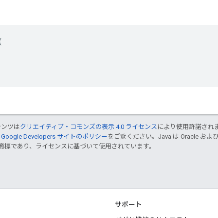
(
テンツは
クリエイティブ・コモンズの表示 4.0 ライセンス
により使用許諾され
、
Google Developers サイトのポリシー
をご覧ください。Java は Oracle 
up の商標であり、ライセンスに基づいて使用されています。
サポート