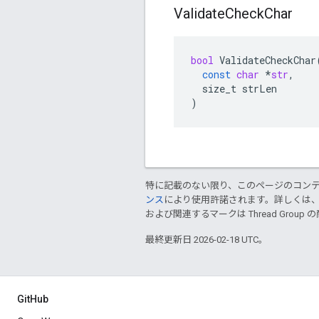
Validate
Check
Char
bool
ValidateCheckChar
const
char
*
str
,
size_t
strLen
)
特に記載のない限り、このページのコン
ンス
により使用許諾されます。詳しくは
および関連するマークは Thread Gro
最終更新日 2026-02-18 UTC。
GitHub