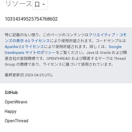
リソース
10334349525754768602
特に記載のない限り、このページのコンテンツは
クリエイティブ・コモ
ンズの表示 4.0 ライセンス
により使用許諾されます。コードサンプルは
Apache 2.0 ライセンス
により使用許諾されます。詳しくは、
Google
Developers サイトのポリシー
をご覧ください。Java は Oracle および関
連会社の登録商標です。OPENTHREAD および関連するマークは Thread
Group の商標であり、ライセンスに基づいて使用されています。
最終更新日 2023-04-25 UTC。
GitHub
OpenWeave
Happy
OpenThread