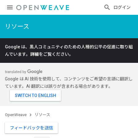
ログイン
リソース
Google は、黒人コミュニティのための人種的公平の促進に取り組
んでいます。
詳細
をご覧ください。
Google は AI 技術を使用して、コンテンツをご希望の言語に翻訳し
ています。AI 翻訳には誤りが含まれる場合があります。
OpenWeave
リソース
フィードバックを送信