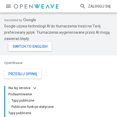
ZALOGUJ SIĘ
Google używa technologii AI do tłumaczenia treści na Twój
preferowany język. Tłumaczenia wygenerowane przez AI mogą
zawierać błędy.
OpenWeave
PRZEŚLIJ OPINIĘ
Na tej stronie
Podsumowanie
Typy publiczne
Publiczne funkcje statyczne
Typy publiczne