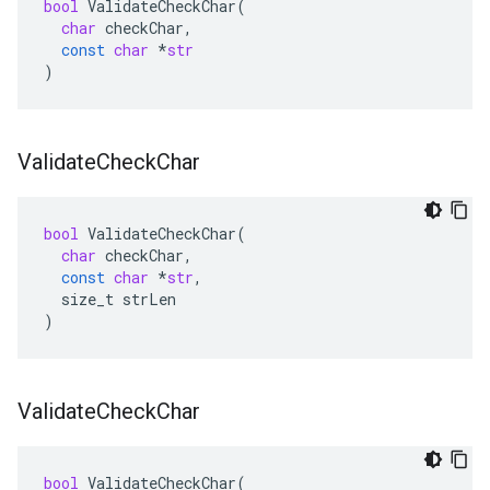
bool
ValidateCheckChar
(
char
checkChar
,
const
char
*
str
)
Validate
Check
Char
bool
ValidateCheckChar
(
char
checkChar
,
const
char
*
str
,
size_t
strLen
)
Validate
Check
Char
bool
ValidateCheckChar
(