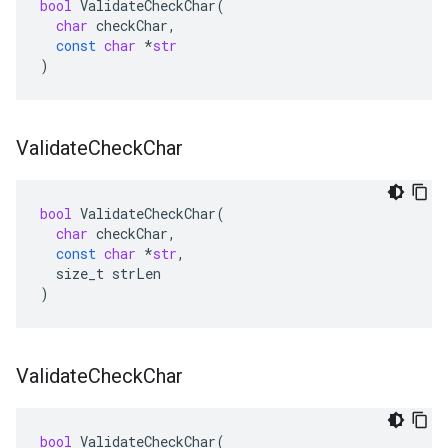
bool
ValidateCheckChar
(
char
checkChar
,
const
char
*
str
)
Validate
Check
Char
bool
ValidateCheckChar
(
char
checkChar
,
const
char
*
str
,
size_t
strLen
)
Validate
Check
Char
bool
ValidateCheckChar
(