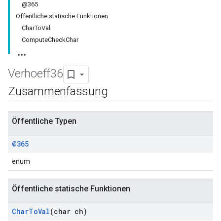
@365
Öffentliche statische Funktionen
CharToVal
ComputeCheckChar
Verhoeff36
Zusammenfassung
Öffentliche Typen
@365
enum
Öffentliche statische Funktionen
Char
To
Val
(char ch)