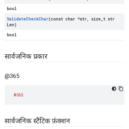
bool
Validate
Check
Char
(const char *str
,
size
_
t str
Len)
bool
सार्वजनिक प्रकार
@365
@365
सार्वजनिक स्टैटिक फ़ंक्शन