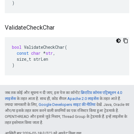
)
Validate
Check
Char
bool
ValidateCheckChar
(
const
char
*
str
,
size_t
strLen
)
जब तक कोई और सूचना न दी जाए, इस पेज का कॉन्टेंट
क्रिएटिव कॉमंस एट्रिब्यूशन 4.0
लाइसेंस
के तहत आता है. साथ ही, कोड सैंपल
Apache 2.0 लाइसेंस
के तहत आते हैं.
ज़्यादा जानकारी के लिए,
Google Developers साइट की नीतियां
देखें. Java, Oracle का
और/या इसके तहत काम करने वाली कंपनियों का एक रजिस्टर किया हुआ ट्रेडमार्क है.
OPENTHREAD और इससे जुड़े निशान, Thread Group के ट्रेडमार्क हैं. इन्हें लाइसेंस के
तहत इस्तेमाल किया जाता है.
आखिरी बार 2026-02-18 (UTC) को अपडेट किया गया.