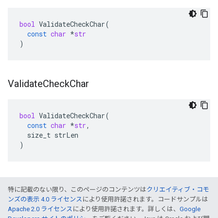
bool
ValidateCheckChar
(
const
char
*
str
)
Validate
Check
Char
bool
ValidateCheckChar
(
const
char
*
str
,
size_t
strLen
)
特に記載のない限り、このページのコンテンツは
クリエイティブ・コモ
ンズの表示 4.0 ライセンス
により使用許諾されます。コードサンプルは
Apache 2.0 ライセンス
により使用許諾されます。詳しくは、
Google