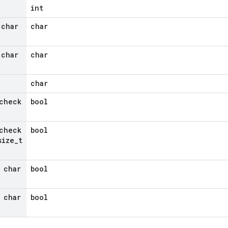
int
 char
char
 char
char
char
check
bool
check
bool
ize
_
t
 char
bool
 char
bool