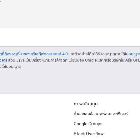
ที่ต้องระบุที่มาของครีเอทีฟคอมมอนส์ 4.0
และตัวอย่างโค้ดได้รับอนุญาตภายใต้
ใบอนุญา
pers
ส่วน Java เป็นเครื่องหมายการค้าจดทะเบียนของ Oracle และ/หรือบริษัทในเครือ OPE
ยใต้ใบอนุญาต
การสนับสนุน
คำขอของข้อบกพร่องและฟีเจอร์
Google Groups
Stack Overflow