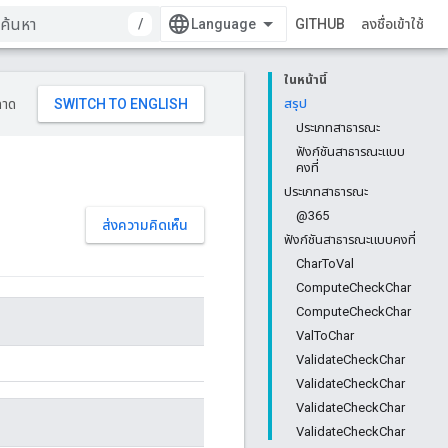
/
GITHUB
ลงชื่อเข้าใช้
ในหน้านี้
ลาด
สรุป
ประเภทสาธารณะ
ฟังก์ชันสาธารณะแบบ
คงที่
ประเภทสาธารณะ
@365
ส่งความคิดเห็น
ฟังก์ชันสาธารณะแบบคงที่
CharToVal
ComputeCheckChar
ComputeCheckChar
ValToChar
ValidateCheckChar
ValidateCheckChar
ValidateCheckChar
ValidateCheckChar