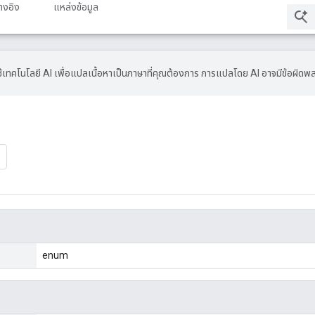
้างอิง
แหล่งข้อมูล
้เทคโนโลยี AI เพื่อแปลเนื้อหาเป็นภาษาที่คุณต้องการ การแปลโดย AI อาจมีข้อผิดพ
enum