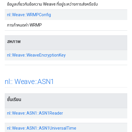
ข้อมูลเกี่ยวกับข้อความ Weave ที่อยู่ระหว่างการส่งหรือรับ
nl::Weave::WRMPConfig
การกําหนดค่า WRMP
สหภาพ
nl::Weave::WeaveEncryptionKey
nl
::
Weave
::
ASN1
ชั้นเรียน
nl::Weave::ASN1::ASN1Reader
nl::Weave::ASN1::ASN1UniversalTime