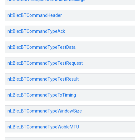
nl::Ble::BTCommandHeader
nl::Ble::BTCommandTypeAck
nl::Ble::BTCommandTypeTestData
nl::Ble::BTCommandTypeTestRequest
nl::Ble::BTCommandTypeTestResult
nl::Ble::BTCommandTypeTxTiming
nl::Ble::BTCommandTypeWindowSize
nl::Ble::BTCommandTypeWobleMTU