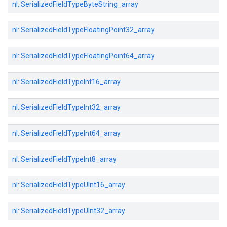
nl::SerializedFieldTypeByteString_array
nl::SerializedFieldTypeFloatingPoint32_array
nl::SerializedFieldTypeFloatingPoint64_array
nl::SerializedFieldTypeInt16_array
nl::SerializedFieldTypeInt32_array
nl::SerializedFieldTypeInt64_array
nl::SerializedFieldTypeInt8_array
nl::SerializedFieldTypeUInt16_array
nl::SerializedFieldTypeUInt32_array