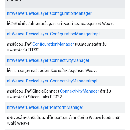
nl::Weave::DeviceLayer::ConfigurationManager
ให้สิทธิ์เข้าถึงรันไทม์และข้อมูลการกําหนดค่าเวลาของอุปกรณ์ Weave
nl::Weave::DeviceLayer::ConfigurationManagerImpl
การใช้ออบเจ็กต์
ConfigurationManager
แบบคอนกรีตสําหรับ
แพลตฟอร์ม EFR32
nl::Weave::DeviceLayer::ConnectivityManager
ให้การควบคุมการเชื่อมต่อเครือข่ายสําหรับอุปกรณ์ Weave
nl::Weave::DeviceLayer::ConnectivityManagerImpl
การใช้ออบเจ็กต์ SingleConnect
ConnectivityManager
สําหรับ
แพลตฟอร์ม Silicon Labs EFR32
nl::Weave::DeviceLayer::PlatformManager
มีฟีเจอร์สําหรับเริ่มต้นและโต้ตอบกับสแต็กเครือข่าย Weave ในอุปกรณ์ที่
เปิดใช้ Weave