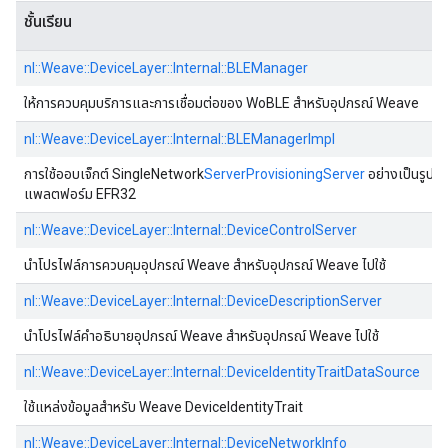
ชั้นเรียน
nl::Weave::DeviceLayer::Internal::BLEManager
ให้การควบคุมบริการและการเชื่อมต่อของ WoBLE สําหรับอุปกรณ์ Weave
nl::Weave::DeviceLayer::Internal::BLEManagerImpl
การใช้ออบเจ็กต์ SingleNetwork
ServerProvisioningServer
อย่างเป็นรูปธ
แพลตฟอร์ม EFR32
nl::Weave::DeviceLayer::Internal::DeviceControlServer
นําโปรไฟล์การควบคุมอุปกรณ์ Weave สําหรับอุปกรณ์ Weave ไปใช้
nl::Weave::DeviceLayer::Internal::DeviceDescriptionServer
นําโปรไฟล์คําอธิบายอุปกรณ์ Weave สําหรับอุปกรณ์ Weave ไปใช้
nl::Weave::DeviceLayer::Internal::DeviceIdentityTraitDataSource
ใช้แหล่งข้อมูลสําหรับ Weave DeviceIdentityTrait
nl::Weave::DeviceLayer::Internal::DeviceNetworkInfo