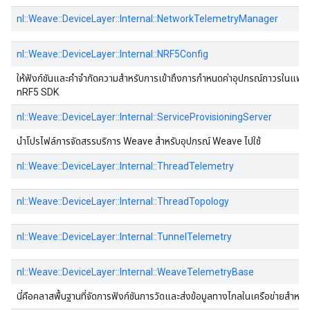
nl::Weave::DeviceLayer::Internal::NetworkTelemetryManager
nl::Weave::DeviceLayer::Internal::NRF5Config
ให้ฟังก์ชันและคําจํากัดความสําหรับการเข้าถึงการกําหนดค่าอุปกรณ์ถาวรในแ
nRF5 SDK
nl::Weave::DeviceLayer::Internal::ServiceProvisioningServer
นําโปรไฟล์การจัดสรรบริการ Weave สําหรับอุปกรณ์ Weave ไปใช้
nl::Weave::DeviceLayer::Internal::ThreadTelemetry
nl::Weave::DeviceLayer::Internal::ThreadTopology
nl::Weave::DeviceLayer::Internal::TunnelTelemetry
nl::Weave::DeviceLayer::Internal::WeaveTelemetryBase
นี่คือคลาสพื้นฐานที่จัดการฟังก์ชันการวัดและส่งข้อมูลทางไกลในเครือข่ายสําหรั