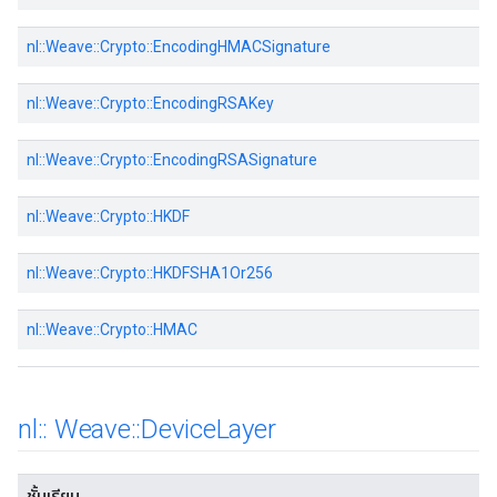
nl::Weave::Crypto::EncodingHMACSignature
nl::Weave::Crypto::EncodingRSAKey
nl::Weave::Crypto::EncodingRSASignature
nl::Weave::Crypto::HKDF
nl::Weave::Crypto::HKDFSHA1Or256
nl::Weave::Crypto::HMAC
nl
::
Weave
::
Device
Layer
ชั้นเรียน