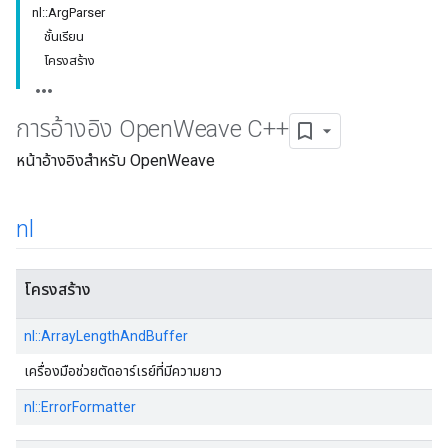
nl::ArgParser
ชั้นเรียน
โครงสร้าง
การอ้างอิง Open
Weave C++
หน้าอ้างอิงสําหรับ OpenWeave
nl
โครงสร้าง
nl::ArrayLengthAndBuffer
เครื่องมือช่วยตัดอาร์เรย์ที่มีความยาว
nl::ErrorFormatter