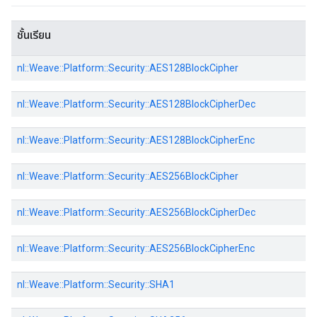
ชั้นเรียน
nl::Weave::Platform::Security::AES128BlockCipher
nl::Weave::Platform::Security::AES128BlockCipherDec
nl::Weave::Platform::Security::AES128BlockCipherEnc
nl::Weave::Platform::Security::AES256BlockCipher
nl::Weave::Platform::Security::AES256BlockCipherDec
nl::Weave::Platform::Security::AES256BlockCipherEnc
nl::Weave::Platform::Security::SHA1