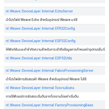
nl::Weave::DeviceLayer::Internal::EchoServer
นําโปรไฟล์ Weave Echo สําหรับอุปกรณ์ Weave มาใช้
nl::Weave::DeviceLayer::Internal::EFR32Config
nl::Weave::DeviceLayer::Internal::ESP32Config
ให้ฟังก์ชันและคําจํากัดความสําหรับการเข้าถึงข้อมูลการกําหนดค่าอุปกรณ์ใน E
nl::Weave::DeviceLayer::Internal::ESP32Utils
nl::Weave::DeviceLayer::Internal::FabricProvisioningServer
นําโปรไฟล์การจัดสรรผ้า Weave สําหรับอุปกรณ์ Weave ไปใช้
nl::Weave::DeviceLayer::Internal::โรงงานจัดสรร
การใช้ฟีเจอร์การจัดสรรเริ่มต้นจากโรงงานโดยค่าเริ่มต้น
nl::Weave::DeviceLayer::Internal::FactoryProvisioningBase