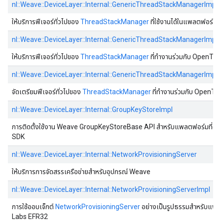
nl::Weave::DeviceLayer::Internal::GenericThreadStackManagerImp
ให้บริการฟีเจอร์ทั่วไปของ
ThreadStackManager
ที่ใช้งานได้ในแพลตฟอร์
nl::Weave::DeviceLayer::Internal::GenericThreadStackManagerImp
ให้บริการฟีเจอร์ทั่วไปของ
ThreadStackManager
ที่ทํางานร่วมกับ OpenThr
nl::Weave::DeviceLayer::Internal::GenericThreadStackManagerIm
จัดเตรียมฟีเจอร์ทั่วไปของ
ThreadStackManager
ที่ทํางานร่วมกับ OpenT
nl::Weave::DeviceLayer::Internal::GroupKeyStoreImpl
การติดตั้งใช้งาน Weave GroupKeyStoreBase API สําหรับแพลตฟอร์มที่อิง
SDK
nl::Weave::DeviceLayer::Internal::NetworkProvisioningServer
ให้บริการการจัดสรรเครือข่ายสําหรับอุปกรณ์ Weave
nl::Weave::DeviceLayer::Internal::NetworkProvisioningServerImpl
การใช้ออบเจ็กต์
NetworkProvisioningServer
อย่างเป็นรูปธรรมสําหรับแพล
Labs EFR32