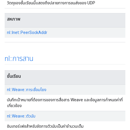
วัตถุของชั้นเรียนนี้แสดงถึงปลายทางการขนส่งของ UDP
สหภาพ
nl::Inet::PeerSockAddr
nl
::
การสาน
ชั้นเรียน
nl::Weave::การเชื่อมโยง
บันทึกเป้าหมายที่ต้องการของการสื่อสาร Weave และข้อมูลการกําหนดค่าที่
เกี่ยวข้อง
nl::Weave::ตัวนับ
อินเทอร์เฟซสําหรับจัดการตัวนับเป็นค่าจํานวนเต็ม