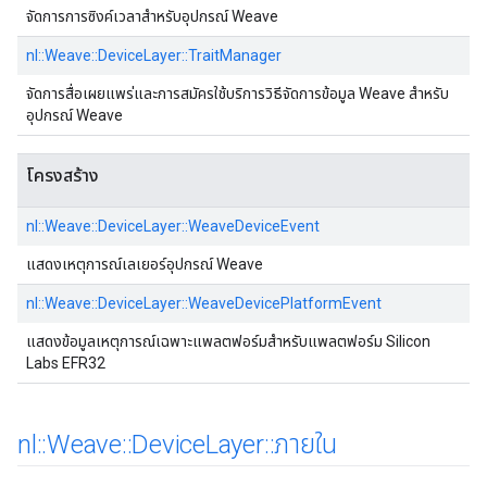
จัดการการซิงค์เวลาสําหรับอุปกรณ์ Weave
nl::Weave::DeviceLayer::TraitManager
จัดการสื่อเผยแพร่และการสมัครใช้บริการวิธีจัดการข้อมูล Weave สําหรับ
อุปกรณ์ Weave
โครงสร้าง
nl::Weave::DeviceLayer::WeaveDeviceEvent
แสดงเหตุการณ์เลเยอร์อุปกรณ์ Weave
nl::Weave::DeviceLayer::WeaveDevicePlatformEvent
แสดงข้อมูลเหตุการณ์เฉพาะแพลตฟอร์มสําหรับแพลตฟอร์ม Silicon
Labs EFR32
nl
::
Weave
::
Device
Layer
::
ภายใน