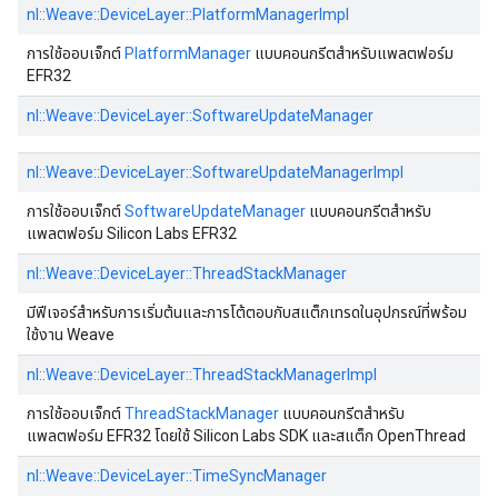
nl::Weave::DeviceLayer::PlatformManagerImpl
การใช้ออบเจ็กต์
PlatformManager
แบบคอนกรีตสําหรับแพลตฟอร์ม
EFR32
nl::Weave::DeviceLayer::SoftwareUpdateManager
nl::Weave::DeviceLayer::SoftwareUpdateManagerImpl
การใช้ออบเจ็กต์
SoftwareUpdateManager
แบบคอนกรีตสําหรับ
แพลตฟอร์ม Silicon Labs EFR32
nl::Weave::DeviceLayer::ThreadStackManager
มีฟีเจอร์สําหรับการเริ่มต้นและการโต้ตอบกับสแต็กเทรดในอุปกรณ์ที่พร้อม
ใช้งาน Weave
nl::Weave::DeviceLayer::ThreadStackManagerImpl
การใช้ออบเจ็กต์
ThreadStackManager
แบบคอนกรีตสําหรับ
แพลตฟอร์ม EFR32 โดยใช้ Silicon Labs SDK และสแต็ก OpenThread
nl::Weave::DeviceLayer::TimeSyncManager