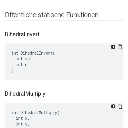
Öffentliche statische Funktionen
Dihedral
Invert
int DihedralInvert(

  int val,

  int n

)
Dihedral
Multiply
int DihedralMultiply(

  int x,

  int y,
