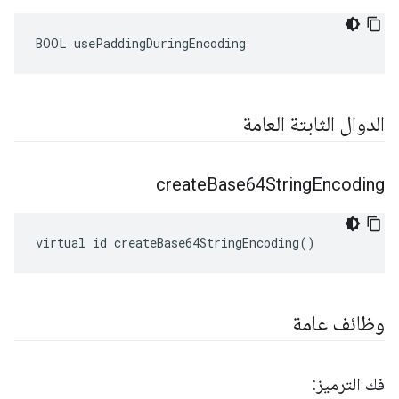
BOOL usePaddingDuringEncoding
الدوال الثابتة العامة
create
Base64String
Encoding
virtual id createBase64StringEncoding()
وظائف عامة
فك الترميز: