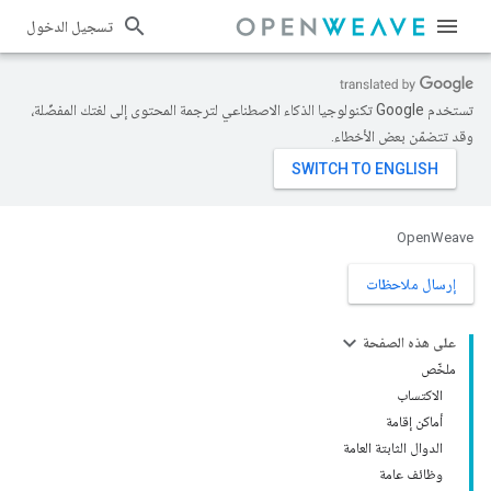
تسجيل الدخول
تستخدم Google تكنولوجيا الذكاء الاصطناعي لترجمة المحتوى إلى لغتك المفضّلة،
وقد تتضمّن بعض الأخطاء.
OpenWeave
إرسال ملاحظات
على هذه الصفحة
ملخّص
الاكتساب
أماكن إقامة
الدوال الثابتة العامة
وظائف عامة