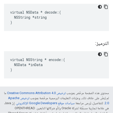
virtual NSData * decode:(

  NSString *string

)
الترميز:
virtual NSString * encode:(

  NSData *inData

)
محتوى هذه الصفحة مرخّص بموجب
ترخيص Creative Commons Attribution 4.0‏
ما
لم يُنصّ على خلاف ذلك، وعيّنات التعليمات البرمجية مرخّصة بموجب
ترخيص Apache
2.0‏
. للتفاصيل، يُرجى مراجعة
سياسات موقع Google Developers الإلكتروني
. إنّ Java
هي علامة تجارية مسجَّلة لشركة Oracle و/أو شركائها التابعين. ‫OPENTHREAD