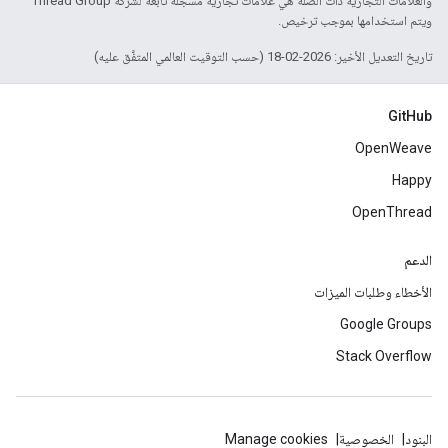
والعلامات التجارية ذات الصلة هي علامات تجارية مسجّلة تابعة لشركة Thread Group
ويتم استخدامها بموجب ترخيص.
تاريخ التعديل الأخير: 2026-02-18 (حسب التوقيت العالمي المتفَّق عليه)
GitHub
OpenWeave
Happy
OpenThread
الدعم
الأخطاء وطلبات الميزات
Google Groups
Stack Overflow
البنود
الخصوصية
Manage cookies