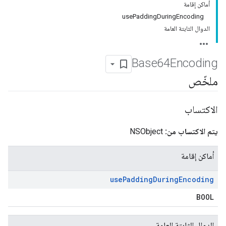
أماكن إقامة
usePaddingDuringEncoding
الدوال الثابتة العامة
Base64Encoding
ملخّص
الاكتساب
يتم الاكتساب من:
NSObject
أماكن إقامة
use
Padding
During
Encoding
BOOL
الدوال الثابتة العامة