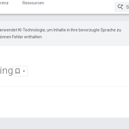
renz
Ressourcen
erwendet KI-Technologie, um Inhalte in Ihre bevorzugte Sprache zu
önnen Fehler enthalten.
ing