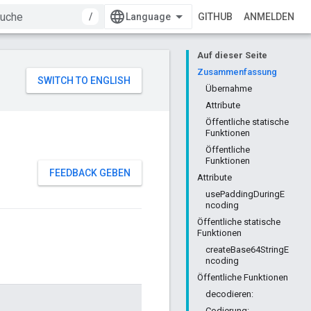
/
GITHUB
ANMELDEN
Auf dieser Seite
Zusammenfassung
Übernahme
Attribute
Öffentliche statische
Funktionen
Öffentliche
Funktionen
FEEDBACK GEBEN
Attribute
usePaddingDuringE
ncoding
Öffentliche statische
Funktionen
createBase64StringE
ncoding
Öffentliche Funktionen
decodieren:
Codierung: