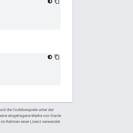
und die Codebeispiele unter der
t eine eingetragene Marke von Oracle
im Rahmen einer Lizenz verwendet.