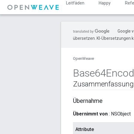
Leitfäden
Happy
Refe
Google v
übersetzen. KI-Übersetzungen k
OpenWeave
Base64Encod
Zusammenfassung
Übernahme
Übernimmt von
: NSObject
Attribute