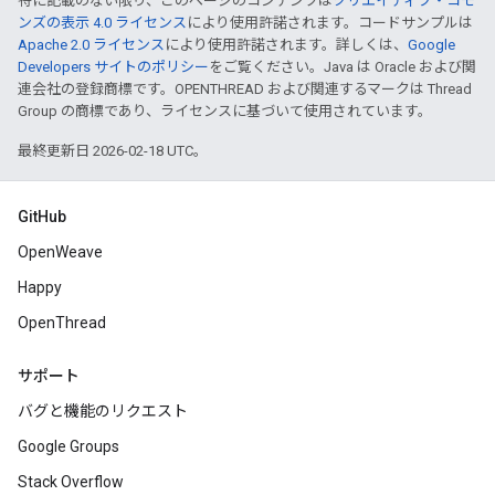
特に記載のない限り、このページのコンテンツは
クリエイティブ・コモ
ンズの表示 4.0 ライセンス
により使用許諾されます。コードサンプルは
Apache 2.0 ライセンス
により使用許諾されます。詳しくは、
Google
Developers サイトのポリシー
をご覧ください。Java は Oracle および関
連会社の登録商標です。OPENTHREAD および関連するマークは Thread
Group の商標であり、ライセンスに基づいて使用されています。
最終更新日 2026-02-18 UTC。
GitHub
OpenWeave
Happy
OpenThread
サポート
バグと機能のリクエスト
Google Groups
Stack Overflow