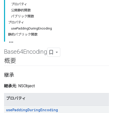
プロパティ
公開静的関数
パブリック関数
プロパティ
usePaddingDuringEncoding
静的パブリック関数
Base64Encoding
概要
継承
継承元:
NSObject
プロパティ
use
Padding
During
Encoding