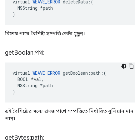
virtual 
WEAVE_ERROR
 deleteData:(

  NSString *path

)
বিশেষ পাথে বৈশিষ্ট্য সম্পত্তি ডেটা মুছুন।
get
Boolan:পথ:
virtual 
WEAVE_ERROR
 getBoolean:path:(

  BOOL *val,

  NSString *path

)
এই বৈশিষ্ট্যের মধ্যে প্রদত্ত পাথে সম্পত্তিতে নির্ধারিত বুলিয়ান মান
পান।
get
Bytes:path: