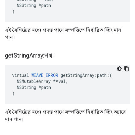
  NSString *path

)
এই বৈশিষ্ট্যের মধ্যে প্রদত্ত পাথে সম্পত্তিতে নির্ধারিত স্ট্রিং মান
পান।
get
String
Array:পথ:
virtual 
WEAVE_ERROR
 getStringArray:path:(

  NSMutableArray **val,

  NSString *path

)
এই বৈশিষ্ট্যের মধ্যে প্রদত্ত পাথে সম্পত্তিতে নির্ধারিত স্ট্রিং অ্যারে
মান পান।