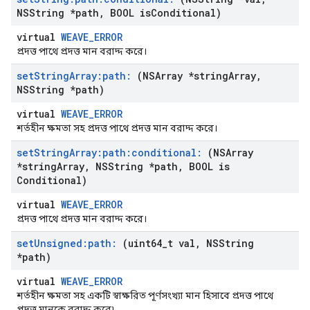
NSString *path
,
BOOL is
Conditional)
virtual
WEAVE_ERROR
প্রদত্ত পাথে প্রদত্ত মান বরাদ্দ করে।
set
String
Array:path:
(NSArray *string
Array
,
NSString *path)
virtual
WEAVE_ERROR
শর্তহীন ক্ষমতা সহ প্রদত্ত পাথে প্রদত্ত মান বরাদ্দ করে।
set
String
Array:path:conditional:
(NSArray
*string
Array
,
NSString *path
,
BOOL is
Conditional)
virtual
WEAVE_ERROR
প্রদত্ত পাথে প্রদত্ত মান বরাদ্দ করে।
set
Unsigned:path:
(uint64
_
t val
,
NSString
*path)
virtual
WEAVE_ERROR
শর্তহীন ক্ষমতা সহ একটি স্বাক্ষরিত পূর্ণসংখ্যা মান হিসাবে প্রদত্ত পাথে
প্রদত্ত মানকে বরাদ্দ করে৷