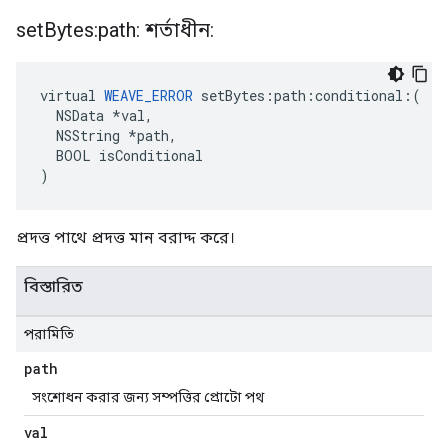
set
Bytes:path: শর্তাধীন:
virtual 
WEAVE_ERROR
 setBytes:path:conditional:(

  NSData *val,

  NSString *path,

  BOOL isConditional

)
প্রদত্ত পাথে প্রদত্ত মান বরাদ্দ করে।
বিস্তারিত
পরামিতি
path
সংশোধন করার জন্য সম্পত্তির প্রোটো পথ
val