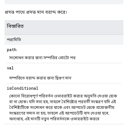
প্রদত্ত পাথে প্রদত্ত মান বরাদ্দ করে।
বিস্তারিত
পরামিতি
path
সংশোধন করার জন্য সম্পত্তির প্রোটো পথ
val
সম্পত্তিতে বরাদ্দ করার জন্য দ্বিগুণ মান
is
Conditional
কোনো বিরোধপূর্ণ পরিবর্তন ওভাররাইট করার অনুমতি দেওয়া হোক
বা না হোক। যদি সত্য হয়, তাহলে বৈশিষ্ট্যের পরবর্তী সংস্করণ যদি এই
বৈশিষ্ট্যটিকে সংশোধন করে থাকে এবং আপডেট থেকে প্রয়োজনীয়
সংস্করণের সমান না হয়, তাহলে এই আপডেটটি বাদ দেওয়া হবে;
অন্যথায়, এই মানটি নতুন পরিবর্তনকে ওভাররাইট করবে