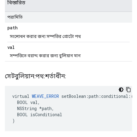
বিস্তারিত
পরামিতি
path
সংশোধন করার জন্য সম্পত্তির প্রোটো পথ
val
সম্পত্তিতে বরাদ্দ করার জন্য বুলিয়ান মান
সেটবুলিয়ান:পথ:শর্তাধীন:
virtual 
WEAVE_ERROR
 setBoolean:path:conditional:(

  BOOL val,

  NSString *path,

  BOOL isConditional

)