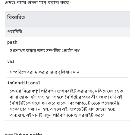
প্রদত্ত পাথে প্রদত্ত মান বরাদ্দ করে।
বিস্তারিত
পরামিতি
path
সংশোধন করার জন্য সম্পত্তির প্রোটো পথ
val
সম্পত্তিতে বরাদ্দ করার জন্য বুলিয়ান মান
is
Conditional
কোনো বিরোধপূর্ণ পরিবর্তন ওভাররাইট করার অনুমতি দেওয়া হোক
বা না হোক। যদি সত্য হয়, তাহলে বৈশিষ্ট্যের পরবর্তী সংস্করণ যদি এই
বৈশিষ্ট্যটিকে সংশোধন করে থাকে এবং আপডেট থেকে প্রয়োজনীয়
সংস্করণের সমান না হয়, তাহলে এই আপডেটটি বাদ দেওয়া হবে;
অন্যথায়, এই মানটি নতুন পরিবর্তনকে ওভাররাইট করবে