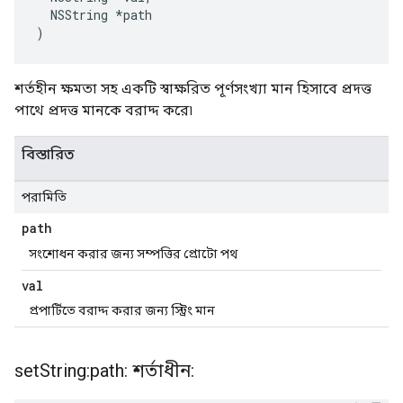
  NSString *path

)
শর্তহীন ক্ষমতা সহ একটি স্বাক্ষরিত পূর্ণসংখ্যা মান হিসাবে প্রদত্ত
পাথে প্রদত্ত মানকে বরাদ্দ করে৷
বিস্তারিত
পরামিতি
path
সংশোধন করার জন্য সম্পত্তির প্রোটো পথ
val
প্রপার্টিতে বরাদ্দ করার জন্য স্ট্রিং মান
set
String:path: শর্তাধীন: