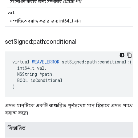
সংশোধন করার জন্য সম্পত্তির প্রোটো পথ
val
সম্পত্তিতে বরাদ্দ করার জন্য int64_t মান
set
Signed:path:conditional:
virtual 
WEAVE_ERROR
 setSigned:path:conditional:(

  int64_t val,

  NSString *path,

  BOOL isConditional

)
প্রদত্ত মানটিকে একটি স্বাক্ষরিত পূর্ণসংখ্যা মান হিসাবে প্রদত্ত পাথে
বরাদ্দ করে৷
বিস্তারিত