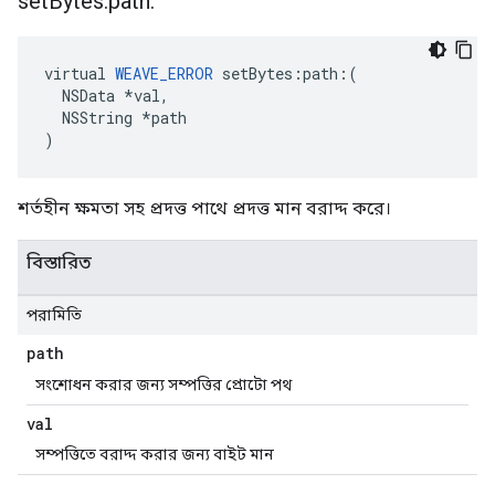
set
Bytes:path:
virtual 
WEAVE_ERROR
 setBytes:path:(

  NSData *val,

  NSString *path

)
শর্তহীন ক্ষমতা সহ প্রদত্ত পাথে প্রদত্ত মান বরাদ্দ করে।
বিস্তারিত
পরামিতি
path
সংশোধন করার জন্য সম্পত্তির প্রোটো পথ
val
সম্পত্তিতে বরাদ্দ করার জন্য বাইট মান