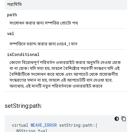
পরামিতি
path
সংশোধন করার জন্য সম্পত্তির প্রোটো পথ
val
সম্পত্তিতে বরাদ্দ করার জন্য int64_t মান
is
Conditional
কোনো বিরোধপূর্ণ পরিবর্তন ওভাররাইট করার অনুমতি দেওয়া হোক
বা না হোক। যদি সত্য হয়, তাহলে বৈশিষ্ট্যের পরবর্তী সংস্করণ যদি এই
বৈশিষ্ট্যটিকে সংশোধন করে থাকে এবং আপডেট থেকে প্রয়োজনীয়
সংস্করণের সমান না হয়, তাহলে এই আপডেটটি বাদ দেওয়া হবে;
অন্যথায়, এই মানটি নতুন পরিবর্তনকে ওভাররাইট করবে
set
String:path:
virtual 
WEAVE_ERROR
 setString:path:(

  NSString *val,
