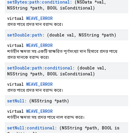
set
Bytes:path:conditional:
(NSData *val
,
NSString *path
,
BOOL is
Conditional)
virtual
WEAVE_ERROR
প্রদত্ত পাথে প্রদত্ত মান বরাদ্দ করে।
set
Double:path:
(double val
,
NSString *path)
virtual
WEAVE_ERROR
শর্তহীন ক্ষমতা সহ একটি স্বাক্ষরিত পূর্ণসংখ্যা মান হিসাবে প্রদত্ত পাথে
প্রদত্ত মানকে বরাদ্দ করে৷
set
Double:path:conditional:
(double val
,
NSString *path
,
BOOL is
Conditional)
virtual
WEAVE_ERROR
প্রদত্ত পাথে প্রদত্ত মান বরাদ্দ করে।
set
Null:
(NSString *path)
virtual
WEAVE_ERROR
শর্তহীন ক্ষমতা সহ প্রদত্ত পাথে নাল বরাদ্দ করে।
set
Null:conditional:
(NSString *path
,
BOOL is