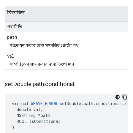
বিস্তারিত
পরামিতি
path
সংশোধন করার জন্য সম্পত্তির প্রোটো পথ
val
সম্পত্তিতে বরাদ্দ করার জন্য দ্বিগুণ মান
set
Double:path:conditional:
virtual 
WEAVE_ERROR
 setDouble:path:conditional:(

  double val,

  NSString *path,

  BOOL isConditional

)