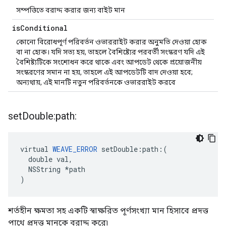
সম্পত্তিতে বরাদ্দ করার জন্য বাইট মান
is
Conditional
কোনো বিরোধপূর্ণ পরিবর্তন ওভাররাইট করার অনুমতি দেওয়া হোক
বা না হোক। যদি সত্য হয়, তাহলে বৈশিষ্ট্যের পরবর্তী সংস্করণ যদি এই
বৈশিষ্ট্যটিকে সংশোধন করে থাকে এবং আপডেট থেকে প্রয়োজনীয়
সংস্করণের সমান না হয়, তাহলে এই আপডেটটি বাদ দেওয়া হবে;
অন্যথায়, এই মানটি নতুন পরিবর্তনকে ওভাররাইট করবে
set
Double:path:
virtual 
WEAVE_ERROR
 setDouble:path:(

  double val,

  NSString *path

)
শর্তহীন ক্ষমতা সহ একটি স্বাক্ষরিত পূর্ণসংখ্যা মান হিসাবে প্রদত্ত
পাথে প্রদত্ত মানকে বরাদ্দ করে৷