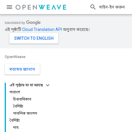
সাইন-ইন করুন
এই পৃষ্ঠাটি
Cloud Translation API
অনুবাদ করেছে।
OpenWeave
মতামত জানান
এই পৃষ্ঠায় যা যা আছে
সারাংশ
উত্তরাধিকার
বৈশিষ্ট্য
পাবলিক ফাংশন
বৈশিষ্ট্য
নাম