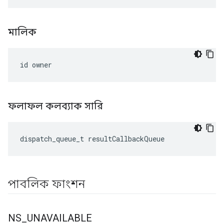
মালিক
id owner
ফলাফল কলব্যাক সারি
dispatch_queue_t resultCallbackQueue
পাবলিক ফাংশন
NS
_
UNAVAILABLE