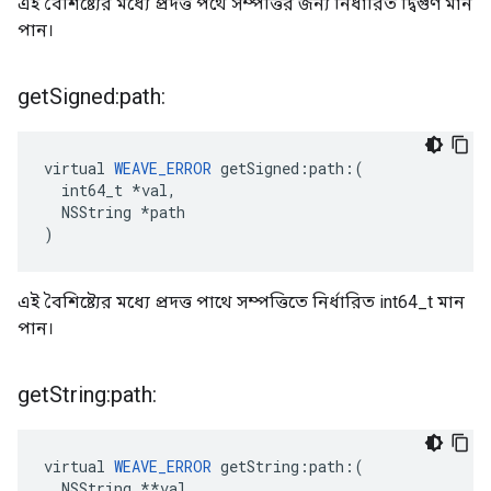
এই বৈশিষ্ট্যের মধ্যে প্রদত্ত পথে সম্পত্তির জন্য নির্ধারিত দ্বিগুণ মান
পান।
get
Signed:path:
virtual 
WEAVE_ERROR
 getSigned:path:(

  int64_t *val,

  NSString *path

)
এই বৈশিষ্ট্যের মধ্যে প্রদত্ত পাথে সম্পত্তিতে নির্ধারিত int64_t মান
পান।
get
String:path:
virtual 
WEAVE_ERROR
 getString:path:(

  NSString **val,
