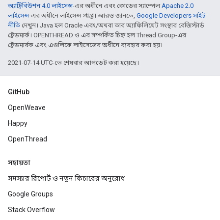
অ্যাট্রিবিউশন 4.0 লাইসেন্স
-এর অধীনে এবং কোডের স্যাম্পেল
Apache 2.0
লাইসেন্স
-এর অধীনে লাইসেন্স প্রাপ্ত। আরও জানতে,
Google Developers সাইট
নীতি
দেখুন। Java হল Oracle এবং/অথবা তার অ্যাফিলিয়েট সংস্থার রেজিস্টার্ড
ট্রেডমার্ক। OPENTHREAD ও এর সম্পর্কিত চিহ্ন হল Thread Group-এর
ট্রেডমার্রক এবং এগুলিকে লাইসেন্সের অধীনে ব্যবহার করা হয়।
2021-07-14 UTC-তে শেষবার আপডেট করা হয়েছে।
GitHub
OpenWeave
Happy
OpenThread
সহায়তা
সমস্যার রিপোর্ট ও নতুন ফিচারের অনুরোধ
Google Groups
Stack Overflow