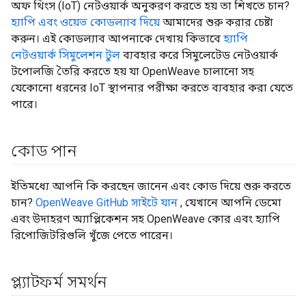
অফ থিংস (IoT) নেটওয়ার্ক অনুকরণ করতে হয় তা শিখতে চান?
হ্যাপি এবং ওয়েভ কোডল্যাব দিয়ে
আমাদের শুরু করার চেষ্টা
করুন। এই কোডল্যাব আপনাকে দেখায় কিভাবে
হ্যাপি
নেটওয়ার্ক সিমুলেশন টুল
ব্যবহার করে সিমুলেটেড নেটওয়ার্ক
টপোলজি তৈরি করতে হয় যা OpenWeave চালানো সহ
যেকোনো ধরনের IoT স্থাপনার পরীক্ষা করতে ব্যবহার করা যেতে
পারে।
কোড পান
ইতিমধ্যে আপনি কি করছেন জানেন এবং কোড দিয়ে শুরু করতে
চান?
OpenWeave GitHub সাইটে যান
, যেখানে আপনি ডেমো
এবং উদাহরণ অ্যাপ্লিকেশন সহ OpenWeave কোর এবং হ্যাপি
রিপোজিটরিগুলি খুঁজে পেতে পারেন।
প্ল্যাটফর্ম সমর্থন