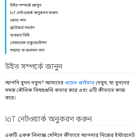
উইভ সম্পর্কে জানুন
IoT নেটওয়ার্ক অনুকরণ করুন
কোড পান
প্ল্যাটফর্ম সমর্থন
ব্যবহার বিধি
রেফারেন্স ডকুমেন্টেশন
সাহায্য বা অবদান পান
উইভ সম্পর্কে জানুন
আপনি বুনন নতুন? আমাদের
ওয়েভ প্রাইমার
দেখুন, যা বুননের
সমস্ত মৌলিক বিষয়গুলি কভার করে এবং এটি কীভাবে কাজ
করে।
Io
T নেটওয়ার্ক অনুকরণ করুন
একটি একক লিনাক্স মেশিনে কীভাবে আপনার নিজের ইন্টারনেট