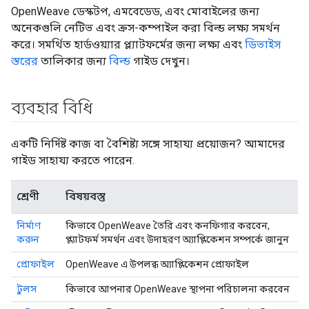
OpenWeave ডেস্কটপ, এমবেডেড, এবং মোবাইলের জন্য
অনেকগুলি নেটিভ এবং ক্রস-কম্পাইল করা বিল্ড লক্ষ্য সমর্থন
করে। সমর্থিত হার্ডওয়্যার প্ল্যাটফর্মের জন্য লক্ষ্য এবং
ডিভাইস
স্তরের
তালিকার জন্য
বিল্ড
গাইড দেখুন।
ব্যবহার বিধি
একটি নির্দিষ্ট কাজ বা বৈশিষ্ট্য সঙ্গে সাহায্য প্রয়োজন? আমাদের
গাইড সাহায্য করতে পারেন.
শ্রেণী
বিষয়বস্তু
নির্মাণ
কিভাবে OpenWeave তৈরি এবং কনফিগার করবেন,
করুন
প্ল্যাটফর্ম সমর্থন এবং উদাহরণ অ্যাপ্লিকেশন সম্পর্কে জানুন
প্রোফাইল
OpenWeave এ উপলব্ধ অ্যাপ্লিকেশন প্রোফাইল
টুলস
কিভাবে আপনার OpenWeave স্থাপনা পরিচালনা করবেন