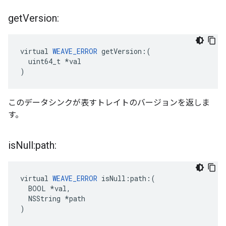
get
Version:
virtual 
WEAVE_ERROR
 getVersion:(

  uint64_t *val

)
このデータシンクが表すトレイトのバージョンを返しま
す。
is
Null:path:
virtual 
WEAVE_ERROR
 isNull:path:(

  BOOL *val,

  NSString *path

)