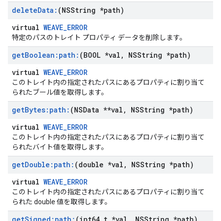
delete
Data:
(NSString *path)
virtual
WEAVE_ERROR
特定のパスのトレイト プロパティ データを削除します。
get
Boolean:path:
(BOOL *val
,
NSString *path)
virtual
WEAVE_ERROR
このトレイト内の指定されたパスにあるプロパティに割り当て
られたブール値を取得します。
get
Bytes:path:
(NSData **val
,
NSString *path)
virtual
WEAVE_ERROR
このトレイト内の指定されたパスにあるプロパティに割り当て
られたバイト値を取得します。
get
Double:path:
(double *val
,
NSString *path)
virtual
WEAVE_ERROR
このトレイト内の指定されたパスにあるプロパティに割り当て
られた double 値を取得します。
get
Signed:path:
(int64
_
t *val
,
NSString *path)