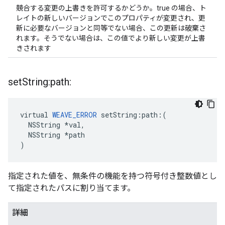
競合する変更の上書きを許可するかどうか。true の場合、ト
レイトの新しいバージョンでこのプロパティが変更され、更
新に必要なバージョンと同等でない場合、この更新は破棄さ
れます。そうでない場合は、この値でより新しい変更が上書
きされます
set
String:path:
virtual 
WEAVE_ERROR
 setString:path:(

  NSString *val,

  NSString *path

)
指定された値を、無条件の機能を持つ符号付き整数値とし
て指定されたパスに割り当てます。
詳細