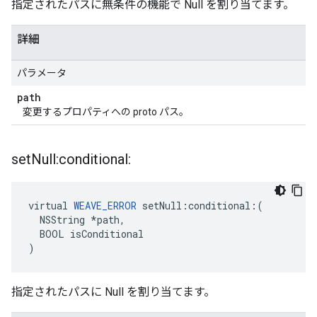
指定されたパスに無条件の機能で Null を割り当てます。
詳細
パラメータ
path
変更するプロパティへの proto パス。
set
Null:conditional:
virtual 
WEAVE_ERROR
 setNull:conditional:(

  NSString *path,

  BOOL isConditional

)
指定されたパスに Null を割り当てます。