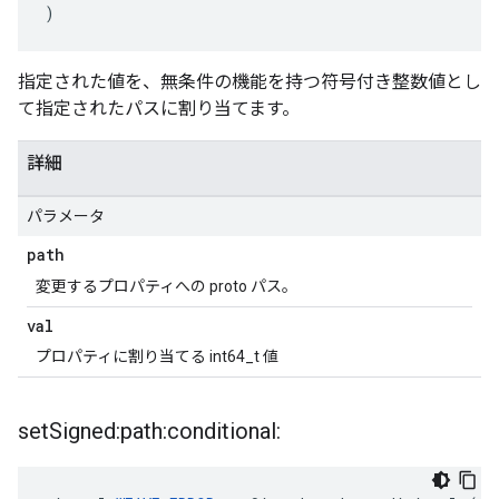
)
指定された値を、無条件の機能を持つ符号付き整数値とし
て指定されたパスに割り当てます。
詳細
パラメータ
path
変更するプロパティへの proto パス。
val
プロパティに割り当てる int64_t 値
set
Signed:path:conditional: