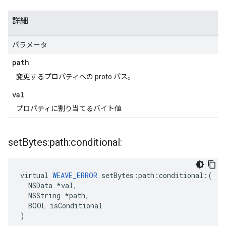
詳細
パラメータ
path
変更するプロパティへの proto パス。
val
プロパティに割り当てるバイト値
set
Bytes:path:conditional:
virtual 
WEAVE_ERROR
 setBytes:path:conditional:(

  NSData *val,

  NSString *path,

  BOOL isConditional

)