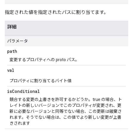
指定された値を指定されたパスに割り当てます。
詳細
パラメータ
path
変更するプロパティへの proto パス。
val
プロパティに割り当てるバイト値
is
Conditional
競合する変更の上書きを許可するかどうか。true の場合、ト
レイトの新しいバージョンでこのプロパティが変更され、更
新に必要なバージョンと同等でない場合、この更新は破棄さ
れます。そうでない場合は、この値でより新しい変更が上書
きされます