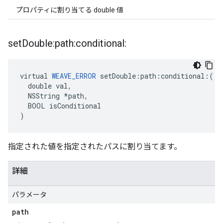
プロパティに割り当てる double 値
set
Double:path:conditional:
virtual 
WEAVE_ERROR
 setDouble:path:conditional:(

  double val,

  NSString *path,

  BOOL isConditional

)
指定された値を指定されたパスに割り当てます。
詳細
パラメータ
path