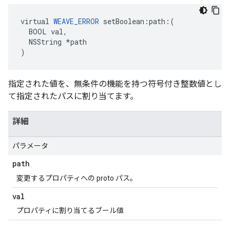
virtual 
WEAVE_ERROR
 setBoolean:path:(

  BOOL val,

  NSString *path

)
指定された値を、無条件の機能を持つ符号付き整数値とし
て指定されたパスに割り当てます。
詳細
パラメータ
path
変更するプロパティへの proto パス。
val
プロパティに割り当てるブール値