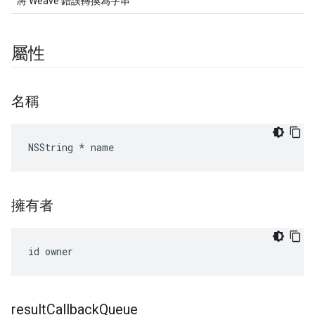
將 Weave 錯誤轉換為字串
屬性
名稱
NSString * name
擁有者
id owner
result
Callback
Queue