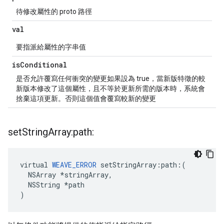
待修改屬性的 proto 路徑
val
要指派給屬性的字串值
is
Conditional
是否允許覆寫任何衝突的變更如果設為 true，當新版特徵的較
新版本修改了這個屬性，且不等於更新所需的版本時，系統會
捨棄這項更新。否則這個值會覆寫較新的變更
set
String
Array:path:
virtual 
WEAVE_ERROR
 setStringArray:path:(

  NSArray *stringArray,

  NSString *path

)