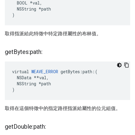
  BOOL *val,

  NSString *path

)
取得指派給此特徵中特定路徑屬性的布林值。
get
Bytes:path:
virtual 
WEAVE_ERROR
 getBytes:path:(

  NSData **val,

  NSString *path

)
取得在這個特徵中的指定路徑指派給屬性的位元組值。
get
Double:path: