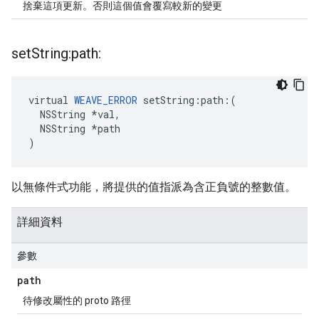
捨棄這項更新。否則這個值會覆寫較新的變更
set
String:path:
virtual 
WEAVE_ERROR
 setString:path:(

  NSString *val,

  NSString *path

)
以無條件式功能，將提供的值指派為含正負號的整數值。
詳細資料
參數
path
待修改屬性的 proto 路徑