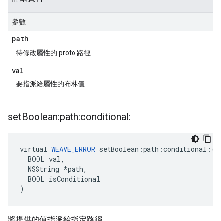
參數
path
待修改屬性的 proto 路徑
val
要指派給屬性的布林值
set
Boolean:path:conditional:
virtual 
WEAVE_ERROR
 setBoolean:path:conditional:(

  BOOL val,

  NSString *path,

  BOOL isConditional

)
將提供的值指派給指定路徑。