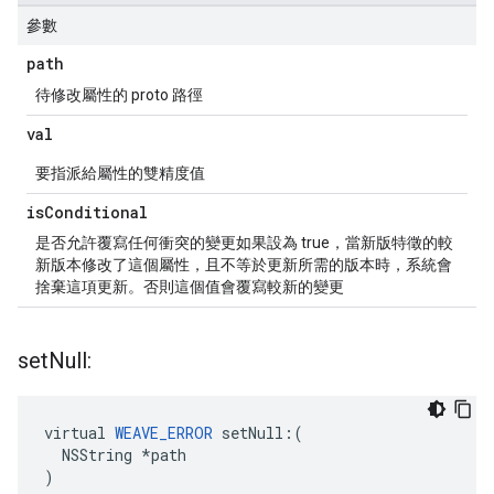
參數
path
待修改屬性的 proto 路徑
val
要指派給屬性的雙精度值
is
Conditional
是否允許覆寫任何衝突的變更如果設為 true，當新版特徵的較
新版本修改了這個屬性，且不等於更新所需的版本時，系統會
捨棄這項更新。否則這個值會覆寫較新的變更
set
Null:
virtual 
WEAVE_ERROR
 setNull:(

  NSString *path

)