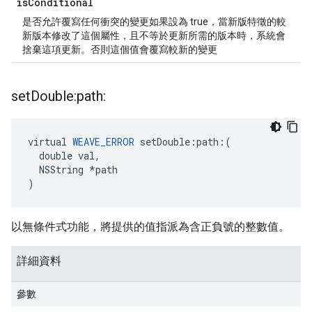
is
Conditional
是否允許覆寫任何衝突的變更如果設為 true，當新版特徵的較
新版本修改了這個屬性，且不等於更新所需的版本時，系統會
捨棄這項更新。否則這個值會覆寫較新的變更
set
Double:path:
virtual 
WEAVE_ERROR
 setDouble:path:(

  double val,

  NSString *path

)
以無條件式功能，將提供的值指派為含正負號的整數值。
詳細資料
參數