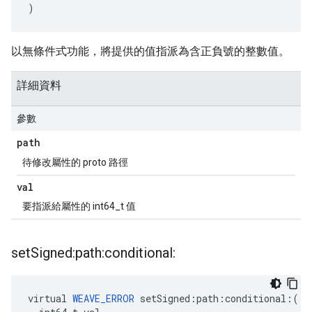
)
以無條件式功能，將提供的值指派為含正負號的整數值。
詳細資料
參數
path
待修改屬性的 proto 路徑
val
要指派給屬性的 int64_t 值
set
Signed:path:conditional:
virtual 
WEAVE_ERROR
 setSigned:path:conditional:(
