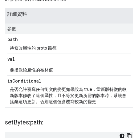
詳細資料
參數
path
待修改屬性的 proto 路徑
val
要指派給屬性的布林值
is
Conditional
是否允許覆寫任何衝突的變更如果設為 true，當新版特徵的較
新版本修改了這個屬性，且不等於更新所需的版本時，系統會
捨棄這項更新。否則這個值會覆寫較新的變更
set
Bytes:path: