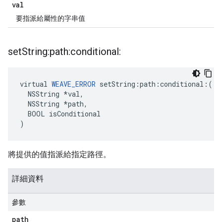
val
要指派給屬性的字串值
set
String:path:conditional:
virtual 
WEAVE_ERROR
 setString:path:conditional:(

  NSString *val,

  NSString *path,

  BOOL isConditional

)
將提供的值指派給指定路徑。
詳細資料
參數
path