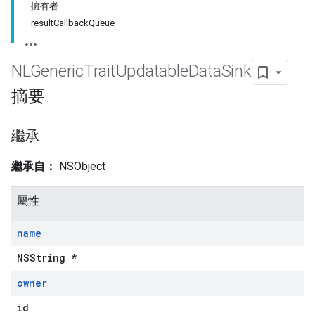
擁有者
resultCallbackQueue
NLGeneric
Trait
Updatable
Data
Sink
摘要
繼承
繼承自：
NSObject
屬性
name
NSString *
owner
id