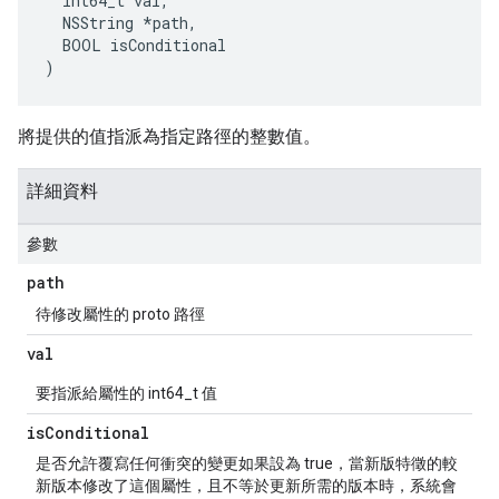
  int64_t val,

  NSString *path,

  BOOL isConditional

)
將提供的值指派為指定路徑的整數值。
詳細資料
參數
path
待修改屬性的 proto 路徑
val
要指派給屬性的 int64_t 值
is
Conditional
是否允許覆寫任何衝突的變更如果設為 true，當新版特徵的較
新版本修改了這個屬性，且不等於更新所需的版本時，系統會