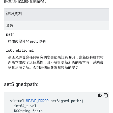
將空值指派給指定路徑。
詳細資料
參數
path
待修改屬性的 proto 路徑
is
Conditional
是否允許覆寫任何衝突的變更如果設為 true，當新版特徵的較
新版本修改了這個屬性，且不等於更新所需的版本時，系統會
捨棄這項更新。否則這個值會覆寫較新的變更
set
Signed:path:
virtual 
WEAVE_ERROR
 setSigned:path:(

  int64_t val,

  NSString *path
