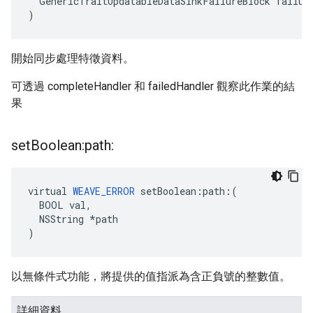
  GenericTraitUpdatableDataSinkFailureBlock failure
)
開始同步處理特徵資料。
可透過 completeHandler 和 failedHandler 觀察此作業的結
果
set
Boolean:path:
virtual 
WEAVE_ERROR
 setBoolean:path:(

  BOOL val,

  NSString *path

)
以無條件式功能，將提供的值指派為含正負號的整數值。
詳細資料