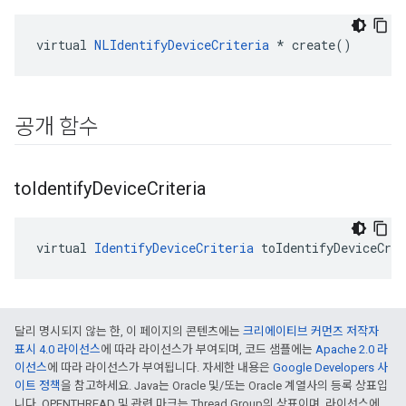
virtual 
NLIdentifyDeviceCriteria
 * create()
공개 함수
to
Identify
Device
Criteria
virtual 
IdentifyDeviceCriteria
 toIdentifyDeviceCri
달리 명시되지 않는 한, 이 페이지의 콘텐츠에는
크리에이티브 커먼즈 저작자
표시 4.0 라이선스
에 따라 라이선스가 부여되며, 코드 샘플에는
Apache 2.0 라
이선스
에 따라 라이선스가 부여됩니다. 자세한 내용은
Google Developers 사
이트 정책
을 참고하세요. Java는 Oracle 및/또는 Oracle 계열사의 등록 상표입
니다. OPENTHREAD 및 관련 마크는 Thread Group의 상표이며, 라이선스에