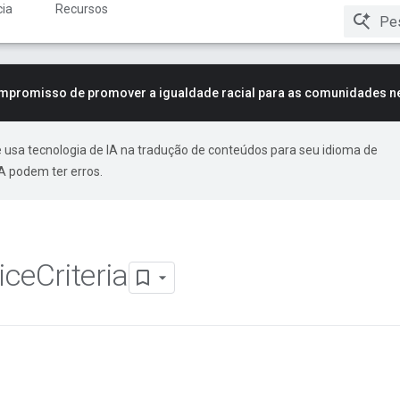
ia
Recursos
mpromisso de promover a igualdade racial para as comunidades n
 usa tecnologia de IA na tradução de conteúdos para seu idioma de
A podem ter erros.
ice
Criteria