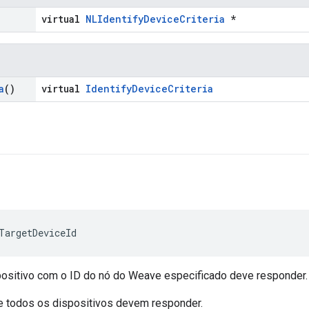
virtual
NLIdentifyDeviceCriteria
*
a
()
virtual
IdentifyDeviceCriteria
TargetDeviceId
positivo com o ID do nó do Weave especificado deve responder.
ue todos os dispositivos devem responder.