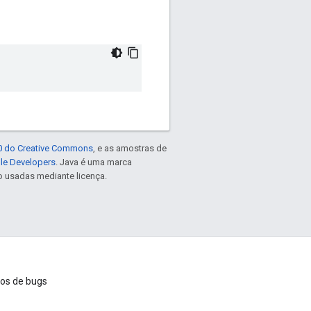
.0 do Creative Commons
, e as amostras de
gle Developers
. Java é uma marca
o usadas mediante licença.
ios de bugs