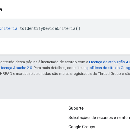
a
Criteria
 toIdentifyDeviceCriteria()
 conteúdo desta página é licenciado de acordo com a
Licença de atribuição 4
Licença Apache 2.0
. Para mais detalhes, consulte as
políticas do site do Goo
NTHREAD e marcas relacionadas são marcas registradas do Thread Group e sã
Suporte
Solicitações de recursos e relatór
Google Groups