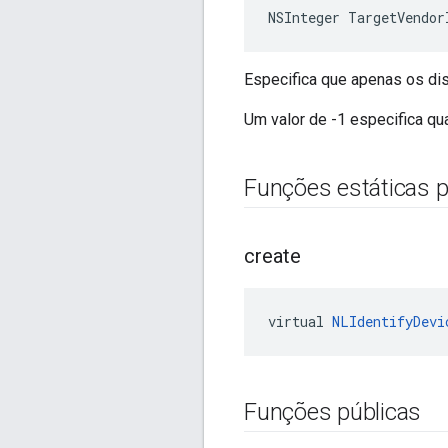
NSInteger TargetVendor
Especifica que apenas os di
Um valor de -1 especifica qu
Funções estáticas p
create
virtual 
NLIdentifyDevi
Funções públicas