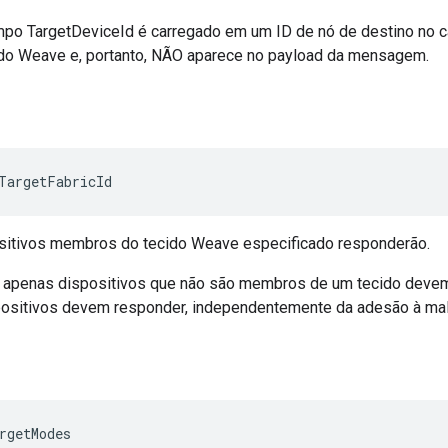
po TargetDeviceId é carregado em um ID de nó de destino no c
o Weave e, portanto, NÃO aparece no payload da mensagem.
TargetFabricId
sitivos membros do tecido Weave especificado responderão.
e apenas dispositivos que não são membros de um tecido devem
positivos devem responder, independentemente da adesão à mal
rgetModes