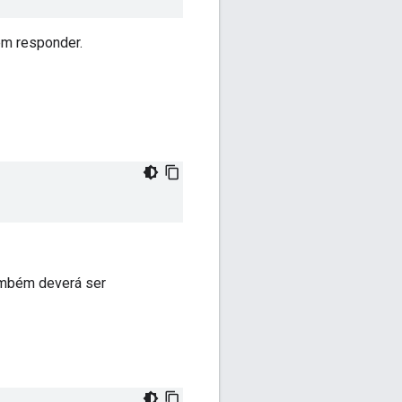
em responder.
também deverá ser