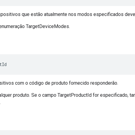
spositivos que estão atualmente nos modos especificados dev
a enumeração TargetDeviceModes.
tId
sitivos com o código de produto fornecido responderão.
alquer produto. Se o campo TargetProductId for especificado, 
.