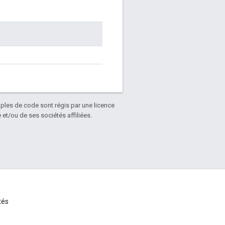
mples de code sont régis par une licence
et/ou de ses sociétés affiliées.
tés