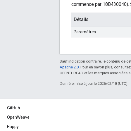
commence par 18B430040). Si la
Détails
Paramètres
Sauf indication contraire, le contenu de ce
Apache 2.0
. Pour en savoir plus, consultez
OPENTHREAD et les marques associées son
Dernière mise à jour le 2026/02/18 (UTC).
GitHub
OpenWeave
Happy