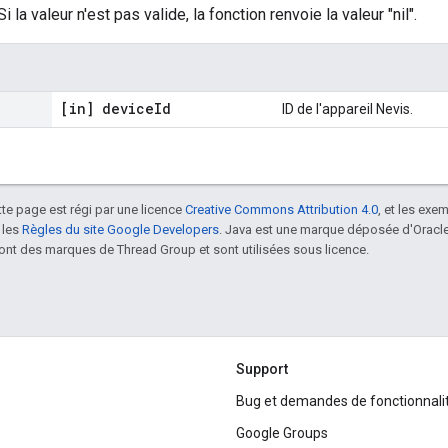
 valeur n'est pas valide, la fonction renvoie la valeur "nil".
[in] device
Id
ID de l'appareil Nevis.
tte page est régi par une licence
Creative Commons Attribution 4.0
, et les exe
 les
Règles du site Google Developers
. Java est une marque déposée d'Oracle 
t des marques de Thread Group et sont utilisées sous licence.
Support
Bug et demandes de fonctionnali
Google Groups