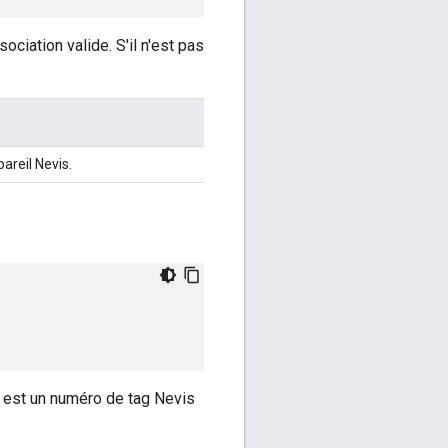
ociation valide. S'il n'est pas
areil Nevis.
est un numéro de tag Nevis