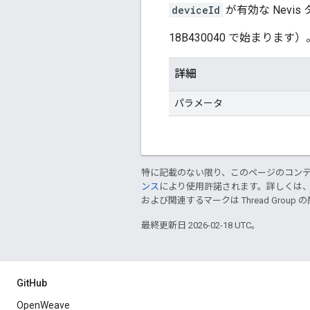
deviceId
が有効な Nevis
18B430040 で始まります
詳細
パラメータ
特に記載のない限り、このページのコン
ンス
により使用許諾されます。詳しくは
および関連するマークは Thread Gro
最終更新日 2026-02-18 UTC。
GitHub
OpenWeave