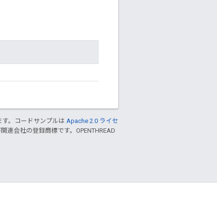
ます。コードサンプルは
Apache 2.0 ライセ
および関連会社の登録商標です。OPENTHREAD