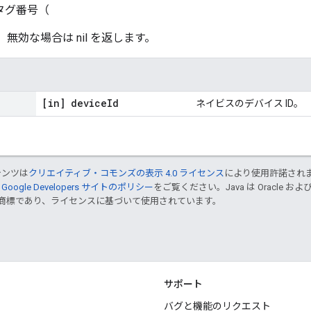
 タグ番号（
）。無効な場合は nil を返します。
[in] device
Id
ネイビスのデバイス ID。
テンツは
クリエイティブ・コモンズの表示 4.0 ライセンス
により使用許諾され
、
Google Developers サイトのポリシー
をご覧ください。Java は Oracle 
up の商標であり、ライセンスに基づいて使用されています。
サポート
バグと機能のリクエスト