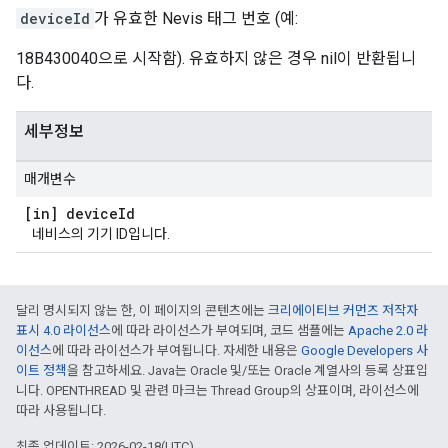
deviceId
가 유효한 Nevis 태그 번호 (예:
18B430040으로 시작함). 유효하지 않은 경우 nil이 반환됩니
다.
세부정보
매개변수
[in] device
Id
네비스의 기기 ID입니다.
달리 명시되지 않는 한, 이 페이지의 콘텐츠에는
크리에이티브 커먼즈 저작자
표시 4.0 라이선스
에 따라 라이선스가 부여되며, 코드 샘플에는
Apache 2.0 라
이선스
에 따라 라이선스가 부여됩니다. 자세한 내용은
Google Developers 사
이트 정책
을 참고하세요. Java는 Oracle 및/또는 Oracle 계열사의 등록 상표입
니다. OPENTHREAD 및 관련 마크는 Thread Group의 상표이며, 라이선스에
따라 사용됩니다.
최종 업데이트: 2026-02-18(UTC)