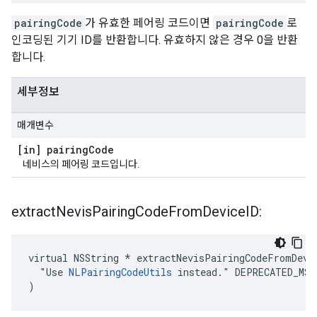
pairingCode
가 유효한 페어링 코드이면
pairingCode
로
인코딩된 기기 ID를 반환합니다. 유효하지 않은 경우 0을 반환
합니다.
세부정보
매개변수
[in] pairing
Code
네비스의 페어링 코드입니다.
extract
Nevis
Pairing
Code
From
Device
ID:
virtual NSString * extractNevisPairingCodeFromDevic
  "Use 
NLPairingCodeUtils
 instead." DEPRECATED_MSG
)