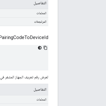
التفاصيل
المعلمات
المرتجعات
Pairing
Code
To
Device
Id:
لعرض رقم تعريف الجهاز المشفر في رمز إق
التفاصيل
المعلمات