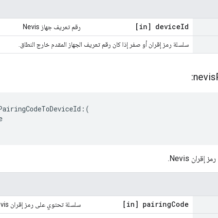
[in] device
Id
رقم تعريف جهاز Nevis
سلسلة رمز إقران أو صفر إذا كان رقم تعريف الجهاز المقدم خارج النطاق.
nevis
PairingCodeToDeviceId:(



ران Nevis.
[in] pairing
Code
سلسلة تحتوي على رمز إقران Nevis.