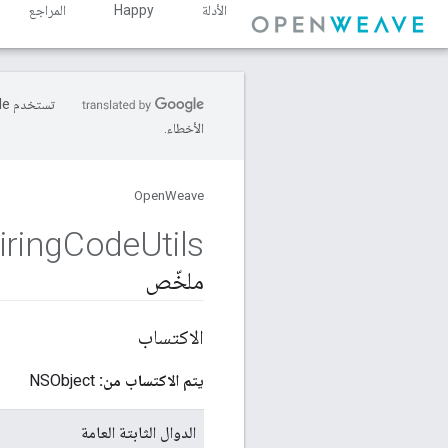
الأدلة
Happy
المراجع
الأخطاء.
OpenWeave
ring
Code
Utils
ملخّص
الاكتساب
يتم الاكتساب من:
NSObject
الدوال الثابتة العامة