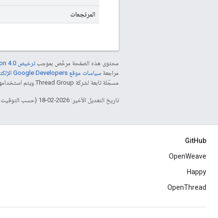
المرتجعات
محتوى هذه الصفحة مرخّص بموجب
ترخيص Creative Commons Attribution 4.0‏
مراجعة
سياسات موقع Google Developers الإلكتروني
مسجّلة تابعة لشركة Thread Group ويتم استخدامها بموجب ترخيص.
تاريخ التعديل الأخير: 2026-02-18 (حسب التوقيت العالمي المتفَّق عليه)
GitHub
OpenWeave
Happy
OpenThread