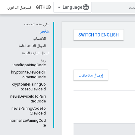
GITHUB
تسجيل الدخول
على هذه الصفحة
ملخّص
الاكتساب
الدوال الثابتة العامة
الدوال الثابتة العامة
رمز
isValidpairingCode:
kryptoniteDeviceIdT
إرسال ملاحظات
oPairingCode:
kryptonitePairingCo
deToDeviceId:
nevisDeviceIdToPairi
ngCode:
nevisPairingCodeTo
DeviceId:
normalizePairingCod
e: