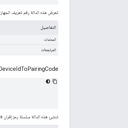
تعرض هذه الدالة رقم تعريف الجهاز المشفر بر
التفاصيل
المعلمات
المرتجعات
Device
Id
To
Pairing
Code:
تنشئ هذه الدالة سلسلة رمز إقران Nevis حسب رقم تعريف جهاز Nevis.