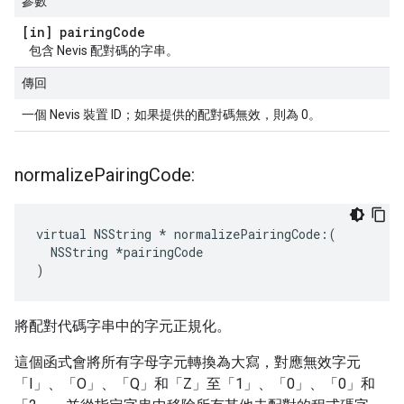
參數
[in] pairing
Code
包含 Nevis 配對碼的字串。
傳回
一個 Nevis 裝置 ID；如果提供的配對碼無效，則為 0。
normalize
Pairing
Code:
virtual NSString * normalizePairingCode:(

  NSString *pairingCode

)
將配對代碼字串中的字元正規化。
這個函式會將所有字母字元轉換為大寫，對應無效字元
「I」、「O」、「Q」和「Z」至「1」、「0」、「0」和