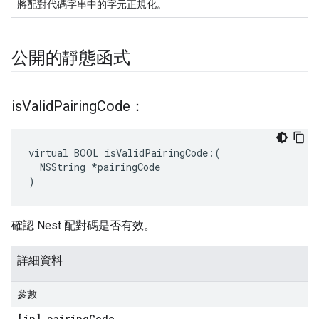
將配對代碼字串中的字元正規化。
公開的靜態函式
is
Valid
Pairing
Code：
virtual BOOL isValidPairingCode:(

  NSString *pairingCode

)
確認 Nest 配對碼是否有效。
詳細資料
參數
[in] pairing
Code