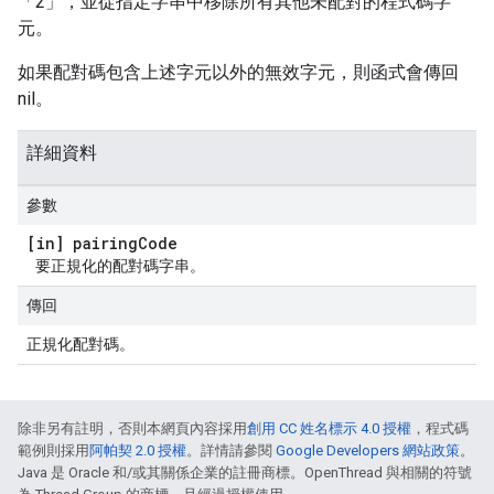
「2」，並從指定字串中移除所有其他未配對的程式碼字
元。
如果配對碼包含上述字元以外的無效字元，則函式會傳回
nil。
詳細資料
參數
[in] pairing
Code
要正規化的配對碼字串。
傳回
正規化配對碼。
除非另有註明，否則本網頁內容採用
創用 CC 姓名標示 4.0 授權
，程式碼
範例則採用
阿帕契 2.0 授權
。詳情請參閱
Google Developers 網站政策
。
Java 是 Oracle 和/或其關係企業的註冊商標。OpenThread 與相關的符號