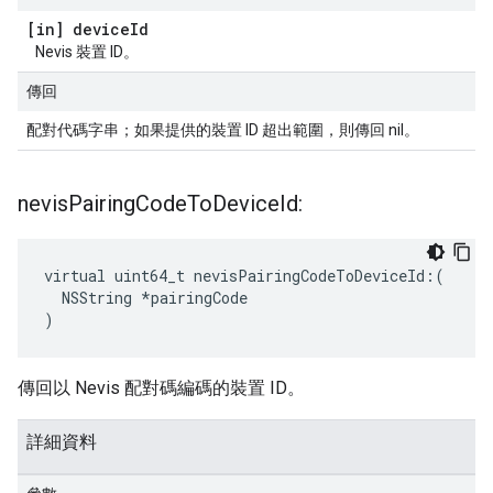
[in] device
Id
Nevis 裝置 ID。
傳回
配對代碼字串；如果提供的裝置 ID 超出範圍，則傳回 nil。
nevis
Pairing
Code
To
Device
Id:
virtual uint64_t nevisPairingCodeToDeviceId:(

  NSString *pairingCode

)
傳回以 Nevis 配對碼編碼的裝置 ID。
詳細資料