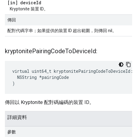
[in] device
Id
Kryptonite 裝置 ID。
傳回
配對代碼字串；如果提供的裝置 ID 超出範圍，則傳回 nil。
kryptonite
Pairing
Code
To
Device
Id:
virtual uint64_t kryptonitePairingCodeToDeviceId:(

  NSString *pairingCode

)
傳回以 Kryptonite 配對碼編碼的裝置 ID。
詳細資料
參數