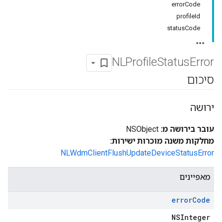
errorCode
profileId
statusCode
NLProfile
Status
Error
סיכום
ירושה
עובר בירושה מ:
NSObject
מחלקות משנה מוכרות ישירות:
NLWdmClientFlushUpdateDeviceStatusError
מאפיינים
error
Code
NSInteger