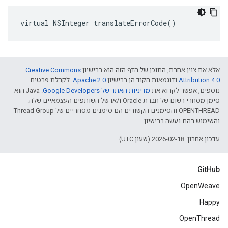
virtual NSInteger translateErrorCode()
אלא אם צוין אחרת, התוכן של הדף הזה הוא ברישיון
Creative Commons
Attribution 4.0‏
ודוגמאות הקוד הן ברישיון
Apache 2.0‏
. לקבלת פרטים
נוספים, אפשר לקרוא את
מדיניות האתר של Google Developers‏
.‏ Java הוא
סימן מסחרי רשום של חברת Oracle ו/או של השותפים העצמאיים שלה.
‫OPENTHREAD והסימנים הקשורים הם סימנים מסחריים של Thread Group
והשימוש בהם נעשה ברישיון.
עדכון אחרון: 2026-02-18 (שעון UTC).
GitHub
OpenWeave
Happy
OpenThread