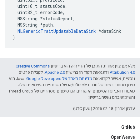
  uint16_t statusCode,

  uint32_t errorCode,

  NSString *statusReport,

  NSString *path,

NLGenericTraitUpdatableDataSink
 *dataSink

)
אלא אם צוין אחרת, התוכן של הדף הזה הוא ברישיון
Creative Commons
Attribution 4.0‏
ודוגמאות הקוד הן ברישיון
Apache 2.0‏
. לקבלת פרטים
נוספים, אפשר לקרוא את
מדיניות האתר של Google Developers‏
.‏ Java הוא
סימן מסחרי רשום של חברת Oracle ו/או של השותפים העצמאיים שלה.
‫OPENTHREAD והסימנים הקשורים הם סימנים מסחריים של Thread Group
והשימוש בהם נעשה ברישיון.
עדכון אחרון: 2026-02-18 (שעון UTC).
GitHub
OpenWeave