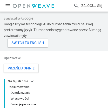
ZALOGUJ SIĘ
Google używa technologii AI do tłumaczenia treści na Twój
preferowany język. Tłumaczenia wygenerowane przez AI mogą
zawierać błędy.
OpenWeave
PRZEŚLIJ OPINIĘ
Na tej stronie
Podsumowanie
Dziedziczenie
Właściwości
Funkcje publiczne