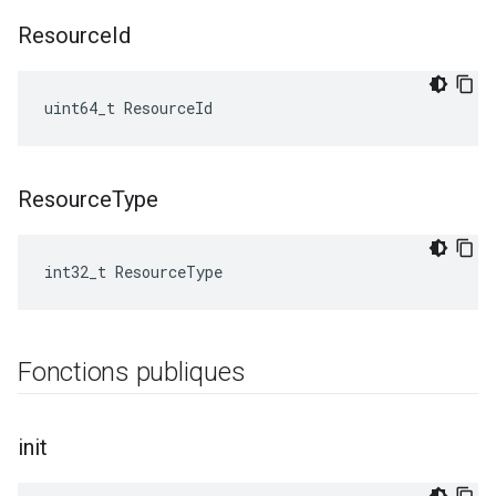
Resource
Id
uint64_t ResourceId
Resource
Type
int32_t ResourceType
Fonctions publiques
init