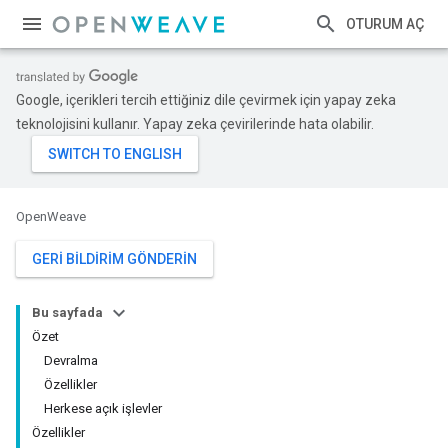
OTURUM AÇ
Google, içerikleri tercih ettiğiniz dile çevirmek için yapay zeka
teknolojisini kullanır. Yapay zeka çevirilerinde hata olabilir.
OpenWeave
GERI BILDIRIM GÖNDERIN
Bu sayfada
Özet
Devralma
Özellikler
Herkese açık işlevler
Özellikler