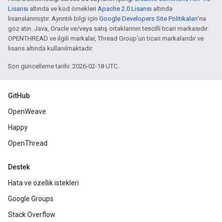
Lisansı
altında ve kod örnekleri
Apache 2.0 Lisansı
altında
lisanslanmıştır. Ayrıntılı bilgi için
Google Developers Site Politikaları
'na
göz atın. Java, Oracle ve/veya satış ortaklarının tescilli ticari markasıdır.
OPENTHREAD ve ilgili markalar, Thread Group'un ticari markalarıdır ve
lisans altında kullanılmaktadır.
Son güncelleme tarihi: 2026-02-18 UTC.
GitHub
OpenWeave
Happy
OpenThread
Destek
Hata ve özellik istekleri
Google Groups
Stack Overflow