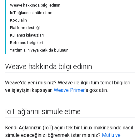
Weave hakkında bilgi edinin
IoT ağlarını simüle etme
Kodu alın
Platform desteği
Kullanıcı kılavuzları
Referans belgeleri
Yardım alın veya katkıda bulunun
Weave hakkında bilgi edinin
Weave'de yeni misiniz? Weave ile ilgili tüm temel bilgileri
ve işleyişini kapsayan
Weave Primer
'a göz atın.
Io
T ağlarını simüle etme
Kendi Ağlarınızın (IoT) ağını tek bir Linux makinesinde nasıl
simüle edeceğinizi öğrenmek ister misiniz?
Mutlu ve