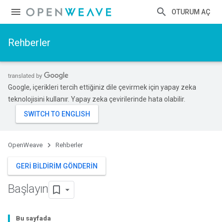
OTURUM AÇ
Rehberler
Google, içerikleri tercih ettiğiniz dile çevirmek için yapay zeka
teknolojisini kullanır. Yapay zeka çevirilerinde hata olabilir.
OpenWeave
Rehberler
GERI BILDIRIM GÖNDERIN
Başlayın
Bu sayfada