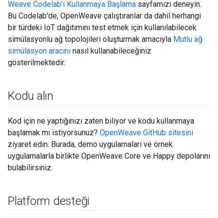
Weave Codelab'i Kullanmaya Başlama
sayfamızı deneyin.
Bu Codelab'de, OpenWeave çalıştıranlar da dahil herhangi
bir türdeki IoT dağıtımını test etmek için kullanılabilecek
simülasyonlu ağ topolojileri oluşturmak amacıyla
Mutlu ağ
simülasyon aracını
nasıl kullanabileceğiniz
gösterilmektedir.
Kodu alın
Kod için ne yaptığınızı zaten biliyor ve kodu kullanmaya
başlamak mı istiyorsunuz?
OpenWeave GitHub sitesini
ziyaret edin. Burada, demo uygulamaları ve örnek
uygulamalarla birlikte OpenWeave Core ve Happy depolarını
bulabilirsiniz.
Platform desteği