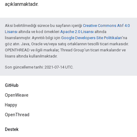
açıklanmaktadır.
Aksi belirtilmediği sürece bu sayfanın içeriği
Creative Commons Atıf 4.0
Lisansı
altında ve kod örnekleri
Apache 2.0 Lisansı
altında
lisanslanmıştır. Ayrıntılı bilgi için
Google Developers Site Politikaları
'na
göz atın. Java, Oracle ve/veya satış ortaklarının tescilli ticari markasıdır.
OPENTHREAD ve ilgili markalar, Thread Group'un ticari markalarıdır ve
lisans altında kullanılmaktadır.
Son güncelleme tarihi: 2021-07-14 UTC.
GitHub
OpenWeave
Happy
OpenThread
Destek