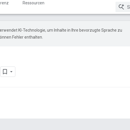
renz
Ressourcen
erwendet KI-Technologie, um Inhalte in Ihre bevorzugte Sprache zu
önnen Fehler enthalten.
o