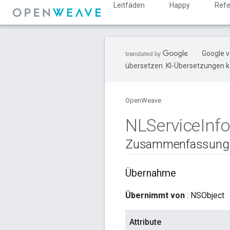
Leitfäden
Happy
Refe
Google v
übersetzen. KI-Übersetzungen k
OpenWeave
NLService
Inf
Zusammenfassung
Übernahme
Übernimmt von
: NSObject
Attribute