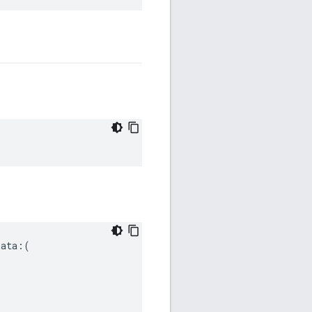
ata:(
