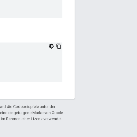
und die Codebeispiele unter der
t eine eingetragene Marke von Oracle
im Rahmen einer Lizenz verwendet.