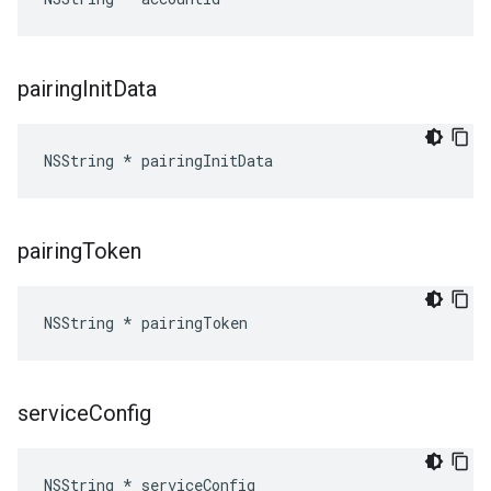
pairing
Init
Data
NSString * pairingInitData
pairing
Token
NSString * pairingToken
service
Config
NSString * serviceConfig