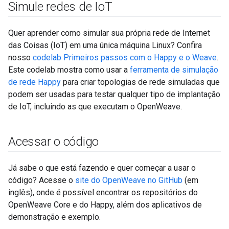
Simule redes de Io
T
Quer aprender como simular sua própria rede de Internet
das Coisas (IoT) em uma única máquina Linux? Confira
nosso
codelab Primeiros passos com o Happy e o Weave
.
Este codelab mostra como usar a
ferramenta de simulação
de rede Happy
para criar topologias de rede simuladas que
podem ser usadas para testar qualquer tipo de implantação
de IoT, incluindo as que executam o OpenWeave.
Acessar o código
Já sabe o que está fazendo e quer começar a usar o
código? Acesse o
site do OpenWeave no GitHub
(em
inglês), onde é possível encontrar os repositórios do
OpenWeave Core e do Happy, além dos aplicativos de
demonstração e exemplo.