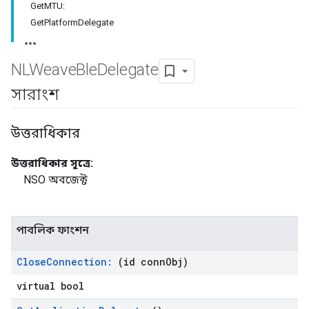
GetMTU:
GetPlatformDelegate
NLWeave
Ble
Delegate
সারাংশ
উত্তরাধিকার
উত্তরাধিকার সূত্রে:
NSO অবজেক্ট
পাবলিক ফাংশন
Close
Connection:
(id conn
Obj)
virtual bool