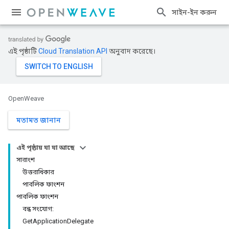
সাইন-ইন করুন
এই পৃষ্ঠাটি
Cloud Translation API
অনুবাদ করেছে।
OpenWeave
মতামত জানান
এই পৃষ্ঠায় যা যা আছে
সারাংশ
উত্তরাধিকার
পাবলিক ফাংশন
পাবলিক ফাংশন
বন্ধ সংযোগ:
GetApplicationDelegate