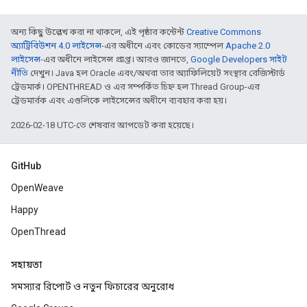
অন্য কিছু উল্লেখ করা না থাকলে, এই পৃষ্ঠার কন্টেন্ট
Creative Commons
অ্যাট্রিবিউশন 4.0 লাইসেন্স
-এর অধীনে এবং কোডের স্যাম্পেল
Apache 2.0
লাইসেন্স
-এর অধীনে লাইসেন্স প্রাপ্ত। আরও জানতে,
Google Developers সাইট
নীতি
দেখুন। Java হল Oracle এবং/অথবা তার অ্যাফিলিয়েট সংস্থার রেজিস্টার্ড
ট্রেডমার্ক। OPENTHREAD ও এর সম্পর্কিত চিহ্ন হল Thread Group-এর
ট্রেডমার্রক এবং এগুলিকে লাইসেন্সের অধীনে ব্যবহার করা হয়।
2026-02-18 UTC-তে শেষবার আপডেট করা হয়েছে।
GitHub
OpenWeave
Happy
OpenThread
সহায়তা
সমস্যার রিপোর্ট ও নতুন ফিচারের অনুরোধ